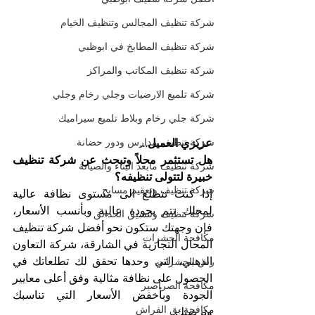
شركة تنظيف المجالس وتنظيف الخيام
شركة تنظيف المطابخ في ابوظبي
شركة تنظيف المكاتب والمراكز
شركة تلميع الارضيات وجلي رخام وجلي
شركة جلي رخام وبلاط تلميع سيراميك
شركة تنظيف مدارس ودور حضانة
عزيزي العميل...
هل تستثمر محلاً وتبحث عن شركة تنظيف 
شركة تنظيف مابعد البناء والصيانة
خبيرة لتتولى تنظيفه؟
شركة تنظيف وتعقيم مسابح
إذا كنت تتطلع الى مستوى نظافة عالية 
لمحلك تتم بجودة عالية وبأنسب الأسعار، 
شركة تنظيف وتنسيق الحدائق
فإن وجهتك ستكون نحو أفضل شركة تنظيف 
مكافحة الحشرات
المحال التجارية في الشارقة، شركة التعاون 
الذهبي، التي وحدها تحقق لك تطلعاتك في 
رش الحشرات
الحصول على نظافة مثالية وفق أعلى معايير 
مكافحة الصراصير
الجودة وبأخفض الأسعار التي تناسبك 
مكافحة بق الفراش
وترضيك.