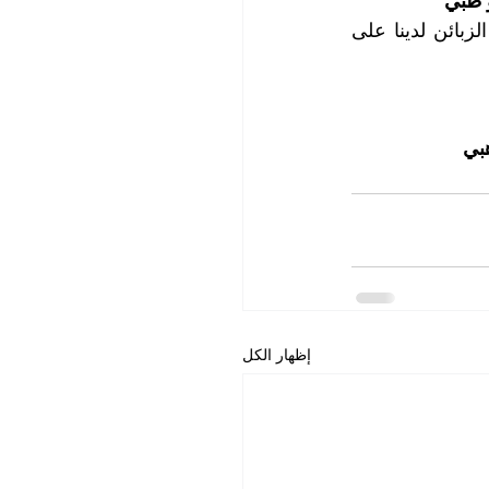
 ظبي
للمزيد من المعلومات وحجز المواعيد التي تناسبكم، يرجى الاتصال مع قسم خدمة الزبائن لدينا على 
بي
إظهار الكل