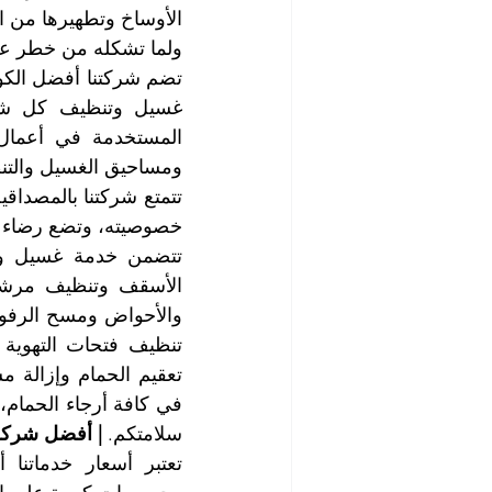
ولما تشكله من خطر على
ومساحيق الغسيل والتنظي
خصوصيته، وتضع رضاء ال
سلامتكم. 
| أفضل شركة