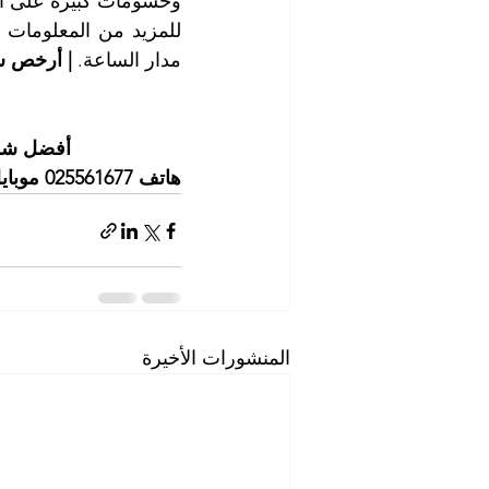
وحسومات كبيرة على الع
مدار الساعة. 
| أرخص ش
أفضل شرك
هاتف 025561677 موبايل: 0505256338
المنشورات الأخيرة