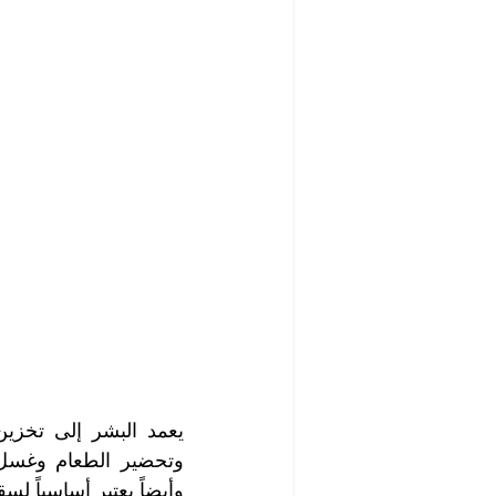
شركة تنظيف مابعد البناء والصيانة
رش الحشرات
مكافحة الصرا
شركة مبيدات حشرية
أفضل ش
شركة تلميع وجلي الارضيات
ش
شركة غسيل مطاعم
شركة تن
وأيضاً يعتبر أساسياً لسق