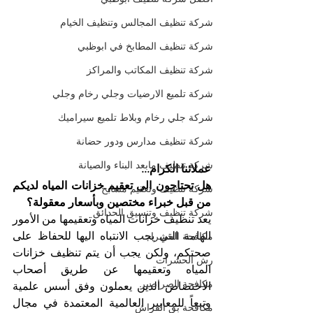
شركة تنظيف المجالس وتنظيف الخيام
شركة تنظيف المطابخ في ابوظبي
شركة تنظيف المكاتب والمراكز
شركة تلميع الارضيات وجلي رخام وجلي
شركة جلي رخام وبلاط تلميع سيراميك
شركة تنظيف مدارس ودور حضانة
شركة تنظيف مابعد البناء والصيانة
عملائنا الكرام...
هل تحتاجون الى تعقيم خزانات المياه لديكم 
شركة تنظيف وتعقيم مسابح
من قبل خبراء مختصين وبأسعار معقولة؟
شركة تنظيف وتنسيق الحدائق
يعد تنظيف خزانات المياه وتعقيمها من الأمور 
الهامة التي يجب الانتباه اليها للحفاظ على 
مكافحة الحشرات
صحتكم، ولكن يجب أن يتم تنظيف خزانات 
رش الحشرات
المياه وتعقيمها عن طريق أصحاب 
مكافحة الصراصير
الاختصاص الذين يعملون وفق أسس علمية 
وتبعاً للمعايير العالمية المعتمدة في مجال 
مكافحة بق الفراش