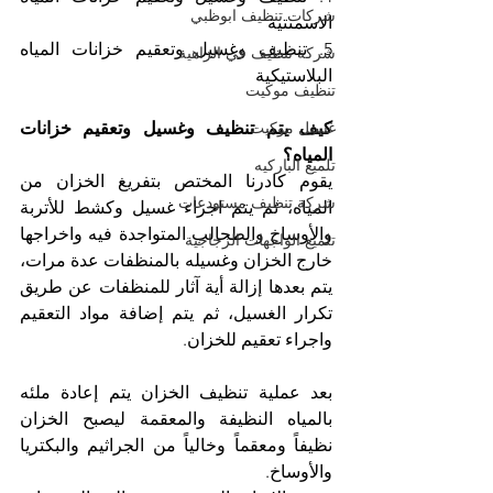
شركات تنظيف ابوظبي
الاسمنتية
5. تنظيف وغسيل وتعقيم خزانات المياه 
شركة تنظيف في الزاهية
البلاستيكية
تنظيف موكيت
غسيل موكيت
كيف يتم تنظيف وغسيل وتعقيم خزانات 
المياه؟
تلميع الباركيه
يقوم كادرنا المختص بتفريغ الخزان من 
شركة تنظيف مستودعات
المياه، ثم يتم اجراء غسيل وكشط للأتربة 
والأوساخ والطحالب المتواجدة فيه واخراجها 
تلميع الواجهات الزجاجية
خارج الخزان وغسيله بالمنظفات عدة مرات، 
يتم بعدها إزالة أية آثار للمنظفات عن طريق 
تكرار الغسيل، ثم يتم إضافة مواد التعقيم 
واجراء تعقيم للخزان. 
بعد عملية تنظيف الخزان يتم إعادة ملئه 
بالمياه النظيفة والمعقمة ليصبح الخزان 
نظيفاً ومعقماً وخالياً من الجراثيم والبكتريا 
والأوساخ. 