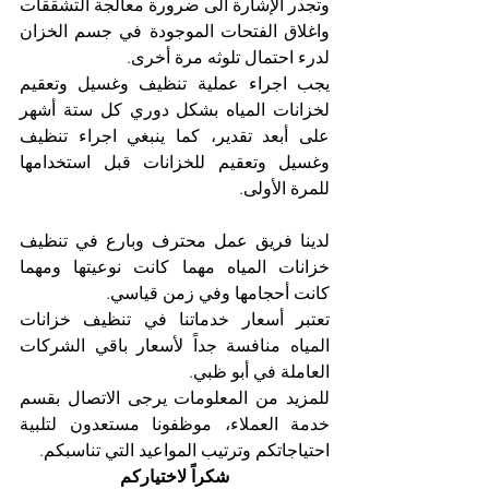
وتجدر الإشارة الى ضرورة معالجة التشققات 
واغلاق الفتحات الموجودة في جسم الخزان 
لدرء احتمال تلوثه مرة أخرى. 
يجب اجراء عملية تنظيف وغسيل وتعقيم 
لخزانات المياه بشكل دوري كل ستة أشهر 
على أبعد تقدير، كما ينبغي اجراء تنظيف 
وغسيل وتعقيم للخزانات قبل استخدامها 
للمرة الأولى. 
لدينا فريق عمل محترف وبارع في تنظيف 
خزانات المياه مهما كانت نوعيتها ومهما 
كانت أحجامها وفي زمن قياسي. 
تعتبر أسعار خدماتنا في تنظيف خزانات 
المياه منافسة جداً لأسعار باقي الشركات 
العاملة في أبو ظبي.
للمزيد من المعلومات يرجى الاتصال بقسم 
خدمة العملاء، موظفونا مستعدون لتلبية 
احتياجاتكم وترتيب المواعيد التي تناسبكم. 
شكراً لاختياركم