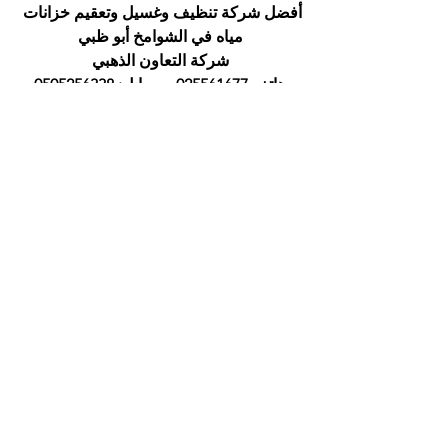
أفضل شركة تنظيف وغسيل وتعقيم خزانات 
مياه في الشوامخ أبو ظبي
شركة التعاون الذهبي
هاتف 025561677 
موبايل: 0505256338
أسماء شركات التنظيف في أبوظبي
أفضل شركة تنظيف
التعاون الذهبي
شركة تنظيف فلل
شركة تنظيف منازل
شركة تنظيف
شركة تنظيف في ابوظبي
أسماء شركات التنظيف في ابوظبي
أفضل شركة تنظيف ابوظبي
إظهار الكل
المنشورات الأخيرة