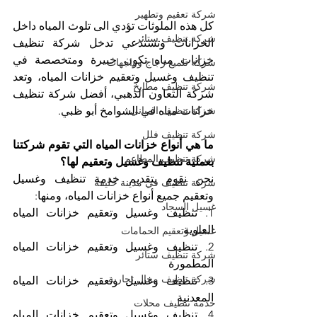
شركة تعقيم وتطهير
كل هذه الملوثات تؤدي الى تلوث المياه داخل 
شركة تنظيف ستائر
الخزانات وتستدعي تدخل شركة تنظيف 
خزانات مياه تكون خبيرة ومتخصصة في 
شركة تلميع زجاج وواجهات
تنظيف وغسيل وتعقيم خزانات المياه، وتعد 
شركة تنظيف مطابخ
شركة التعاون الذهبي، أفضل شركة تنظيف 
شركة تنظيف المباني
خزانات مياه في الشوامخ أبو ظبي. 
شركة تنظيف فلل
ما هي أنواع خزانات المياه التي تقوم شركتنا 
شركة تنظيف المطاعم
بعملية تنظيف وغسيل وتعقيم لها؟
نحن نقوم بتقديم خدمة تنظيف وغسيل 
شركة تنظيف في مدينة خليفة
وتعقيم جميع أنواع خزانات المياه، ومنها:
غسيل السجاد
1. تنظيف وغسيل وتعقيم خزانات المياه 
العلوية
غسيل وتعقيم الحمامات
2. تنظيف وغسيل وتعقيم خزانات المياه 
شركة تنظيف ستائر
المطمورة
شركة تنظيف محال تجارية
3. تنظيف وغسيل وتعقيم خزانات المياه 
المعدنية
خدمة تنظيف محلات
4. تنظيف وغسيل وتعقيم خزانات المياه 