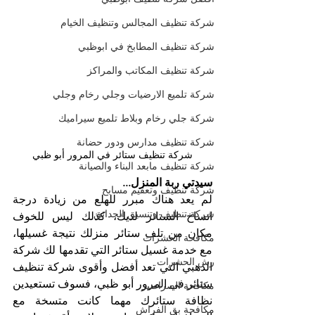
شركة تنظيف المجالس وتنظيف الخيام
شركة تنظيف المطابخ في ابوظبي
شركة تنظيف المكاتب والمراكز
شركة تلميع الارضيات وجلي رخام وجلي
شركة جلي رخام وبلاط تلميع سيراميك
شركة تنظيف مدارس ودور حضانة
شركة تنظيف ستائر في المرور أبو ظبي
شركة تنظيف مابعد البناء والصيانة
سيدتي ربة المنزل...
شركة تنظيف وتعقيم مسابح
لم يعد هناك مبرر للهلع من زيادة درجة 
شركة تنظيف وتنسيق الحدائق
اتساخ الستائر لديك، كذلك ليس للخوف 
مكان من تلف ستائر منزلك نتيجة غسيلها، 
مكافحة الحشرات
مع خدمة غسيل ستائر التي تقدمها لك شركة 
رش الحشرات
الذهبي التي تعد أفضل وأقوى شركة تنظيف 
ستائر في المرور أبو ظبي، فسوف تستعيدين 
مكافحة الصراصير
نظافة ستائرك مهما كانت متسخة مع 
مكافحة بق الفراش