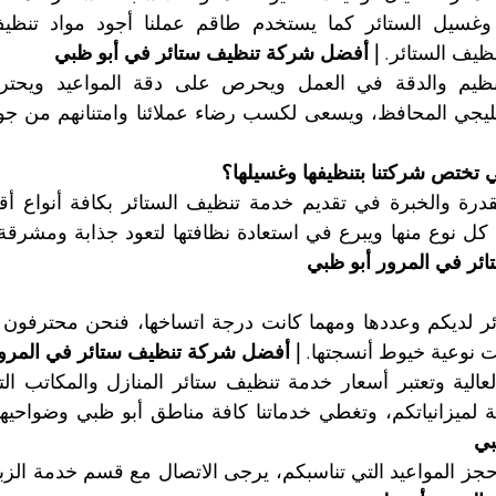
ظيف الستائر. 
| أفضل شركة تنظيف ستائر في أبو ظبي
تي تختص شركتنا بتنظيفها وغسيلها؟
 نوع منها ويبرع في استعادة نظافتها لتعود جذابة ومشرقة و
ر في المرور أبو ظبي
نت نوعية خيوط أنسجتها. 
| أفضل شركة تنظيف ستائر في المرور
ة لميزانياتكم، وتغطي خدماتنا كافة مناطق أبو ظبي وضواحيها
بي
ز المواعيد التي تناسبكم، يرجى الاتصال مع قسم خدمة الزبائن