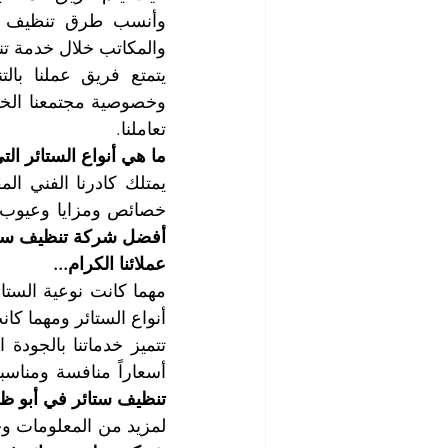
والمكاتب خلال خدمة تن
تعاملنا.
ما هي أنواع الستائر ال
خصائص ومزايا وعيوب كل
أفضل شركة تنظيف ستائ
عملائنا الكرام...
أنواع الستائر ومهما كا
أسعاراً منافسة ومناسب
تنظيف ستائر في أبو ظ
لمزيد من المعلومات وحج