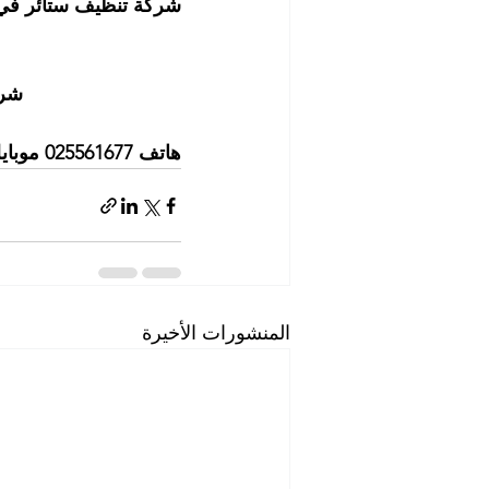
شركة تنظيف ستائر في 
شرك
هاتف 025561677 موبايل: 0505256338
المنشورات الأخيرة