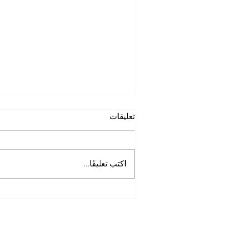
تعليقات
اكتب تعليقًا...
أفضل شركة غسيل حمامات
في الخوانيج