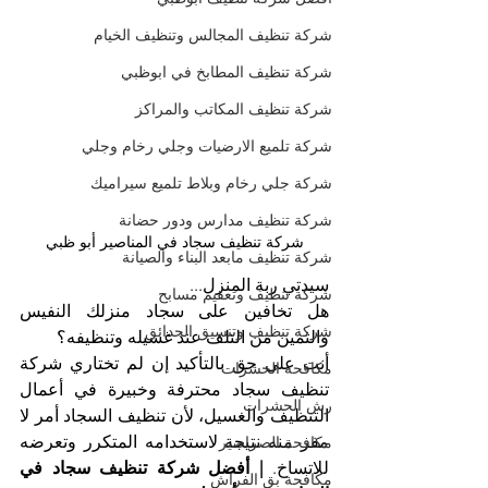
شركة تنظيف المجالس وتنظيف الخيام
شركة تنظيف المطابخ في ابوظبي
شركة تنظيف المكاتب والمراكز
شركة تلميع الارضيات وجلي رخام وجلي
شركة جلي رخام وبلاط تلميع سيراميك
شركة تنظيف مدارس ودور حضانة
شركة تنظيف سجاد في المناصير أبو ظبي
شركة تنظيف مابعد البناء والصيانة
سيدتي ربة المنزل...
شركة تنظيف وتعقيم مسابح
هل تخافين على سجاد منزلك النفيس 
شركة تنظيف وتنسيق الحدائق
والثمين من التلف عند غسيله وتنظيفه؟
أنت على حق بالتأكيد إن لم تختاري شركة 
مكافحة الحشرات
تنظيف سجاد محترفة وخبيرة في أعمال 
رش الحشرات
التنظيف والغسيل، لأن تنظيف السجاد أمر لا 
مفر منه نتيجة لاستخدامه المتكرر وتعرضه 
مكافحة الصراصير
للاتساخ. 
| أفضل شركة تنظيف سجاد في 
مكافحة بق الفراش