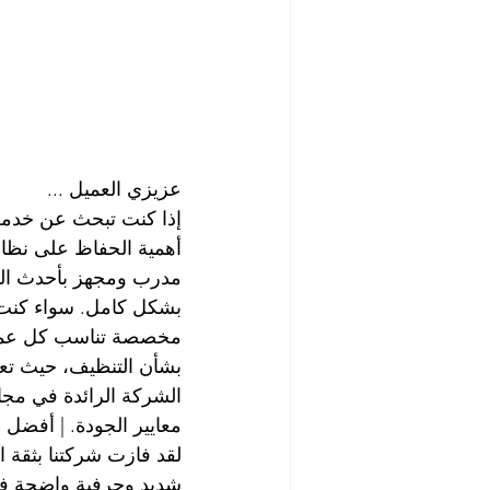
عزيزي العميل ...
إذا كنت تبحث عن خدمة 
أهمية الحفاظ على نظاف
مدرب ومجهز بأحدث التق
بشكل كامل. سواء كنت ت
مخصصة تناسب كل عميل. 
بشأن التنظيف، حيث تعت
الشركة الرائدة في مجال
معايير الجودة. | أفضل
لقد فازت شركتنا بثقة ال
شديد وحرفية واضحة في 