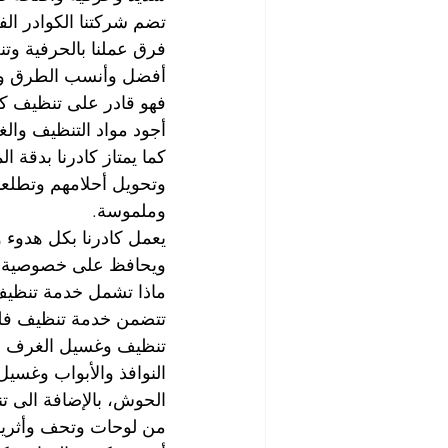
تضم شركتنا الكوادر الف
فرق عملنا بالحرفية وتنج
أفضل وأنسب الطرق والح
فهو قادر على تنظيف ك
أجود مواد التنظيف والغ
كما يمتاز كادرنا بدقة ا
وتحويل أحلامهم وتطلعا
وملموسة.
يعمل كادرنا بكل هدوء 
ويحافظ على خصوصية عمل
ماذا تشمل خدمة تنظيف 
تتضمن خدمة تنظيف فلل 
تنظيف وغسيل الغرف وا
النوافذ والأبواب وغسيل
الحوش، بالإضافة الى ت
من لوحات وتحف وأثريات