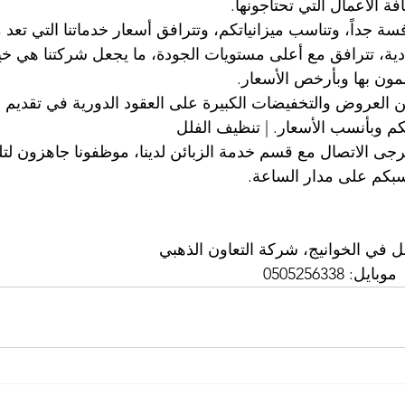
فة الأعمال التي تحتاجونها.
افسة جداً، وتناسب ميزانياتكم، وتترافق أسعار خدماتنا التي تع
دية، تترافق مع أعلى مستويات الجودة، ما يجعل شركتنا هي خي
مون بها وبأرخص الأسعار.
ن العروض والتخفيضات الكبيرة على العقود الدورية في تقديم 
تكم وبأنسب الأسعار. | تنظيف الفلل
جى الاتصال مع قسم خدمة الزبائن لدينا، موظفونا جاهزون لتل
اسبكم على مدار الساعة.
في الخوانيج، شركة التعاون الذهبي