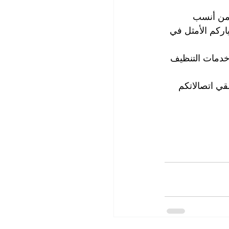
د من أنسب 
اركم الأمثل في 
خدمات التنظيف 
قي اتصالاتكم 