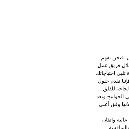
. فنحن نفهم 
لال فريق عمل 
لبي احتياجاتك 
نا نقدم حلول 
حاجة للقلق 
الخوانيج وتعد 
ائها وفق أعلى 
عالية واتقان 
المنافسة.