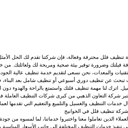
تنظيف فلل محترفة وفعالة، فإن شركتنا تقدم لك الحل الأمثل
ة فيلتك وضرورة توفير بيئة صحية ومريحة لك ولعائلتك. من خ
نيات والمعدات، نحن نسعى لتقديم خدمة تنظيف عالية الجودة ت
بحث عن تنظيف دوري أسبوعي أو تنظيف شامل بعد البناء، فإن
اترك لنا مهمة تنظيف فلتك واستمتع بالراحة والهدوء دون ال
بر شركة التعاون الذهبي من كبرى شركات التنظيف العاملة في 
 خدمات التنظيف والغسيل والتلميع والتعقيم التي تقدمها لعمل
 شركة تنظيف فلل في الخوانيج
عملاء الذين تعاملوا معنا واختبروا خدماتنا، لما لمسوه من جودة 
تنفيذ خدمات التنظيف المختلفة الى جانب الأسعار المناسبة و