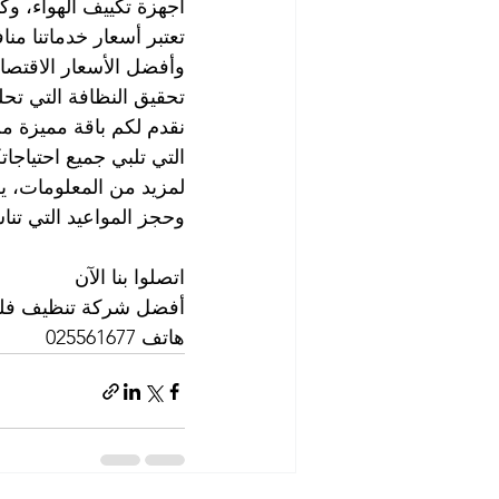
أجهزة تكييف الهواء، وكا
تعتبر أسعار خدماتنا من
وأفضل الأسعار الاقتصا
تحقيق النظافة التي تحل
نقدم لكم باقة مميزة م
التي تلبي جميع احتياجا
لمزيد من المعلومات، ير
وحجز المواعيد التي تن
اتصلوا بنا الآن
أفضل شركة تنظيف فلل 
هاتف 025561677          موبايل: 0505256338