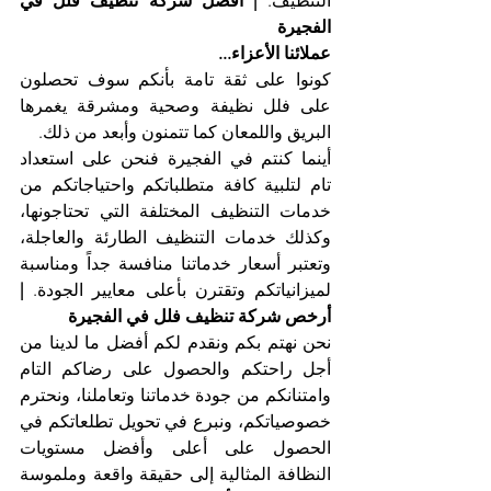
التنظيف. 
| أفضل شركة تنظيف فلل في 
الفجيرة
عملائنا الأعزاء...
كونوا على ثقة تامة بأنكم سوف تحصلون 
على فلل نظيفة وصحية ومشرقة يغمرها 
البريق واللمعان كما تتمنون وأبعد من ذلك.
أينما كنتم في الفجيرة فنحن على استعداد 
تام لتلبية كافة متطلباتكم واحتياجاتكم من 
خدمات التنظيف المختلفة التي تحتاجونها، 
وكذلك خدمات التنظيف الطارئة والعاجلة، 
وتعتبر أسعار خدماتنا منافسة جداً ومناسبة 
لميزانياتكم وتقترن بأعلى معايير الجودة. 
| 
أرخص شركة تنظيف فلل في الفجيرة
نحن نهتم بكم ونقدم لكم أفضل ما لدينا من 
أجل راحتكم والحصول على رضاكم التام 
وامتنانكم من جودة خدماتنا وتعاملنا، ونحترم 
خصوصياتكم، ونبرع في تحويل تطلعاتكم في 
الحصول على أعلى وأفضل مستويات 
النظافة المثالية إلى حقيقة واقعة وملموسة 