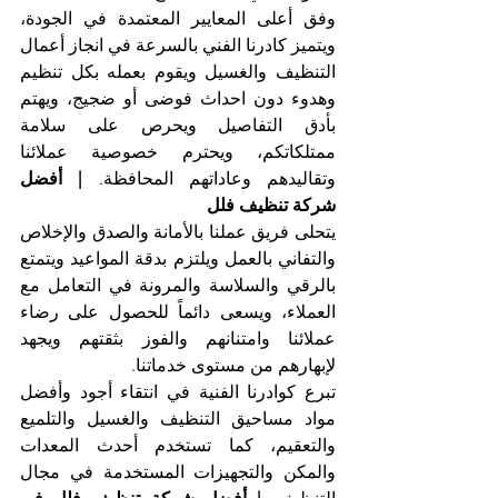
وفق أعلى المعايير المعتمدة في الجودة، 
ويتميز كادرنا الفني بالسرعة في انجاز أعمال 
التنظيف والغسيل ويقوم بعمله بكل تنظيم 
وهدوء دون احداث فوضى أو ضجيج، ويهتم 
بأدق التفاصيل ويحرص على سلامة 
ممتلكاتكم، ويحترم خصوصية عملائنا 
وتقاليدهم وعاداتهم المحافظة. 
| أفضل 
شركة تنظيف فلل
يتحلى فريق عملنا بالأمانة والصدق والإخلاص 
والتفاني بالعمل ويلتزم بدقة المواعيد ويتمتع 
بالرقي والسلاسة والمرونة في التعامل مع 
العملاء، ويسعى دائماً للحصول على رضاء 
عملائنا وامتنانهم والفوز بثقتهم ويجهد 
لإبهارهم من مستوى خدماتنا.
تبرع كوادرنا الفنية في انتقاء أجود وأفضل 
مواد مساحيق التنظيف والغسيل والتلميع 
والتعقيم، كما تستخدم أحدث المعدات 
والمكن والتجهيزات المستخدمة في مجال 