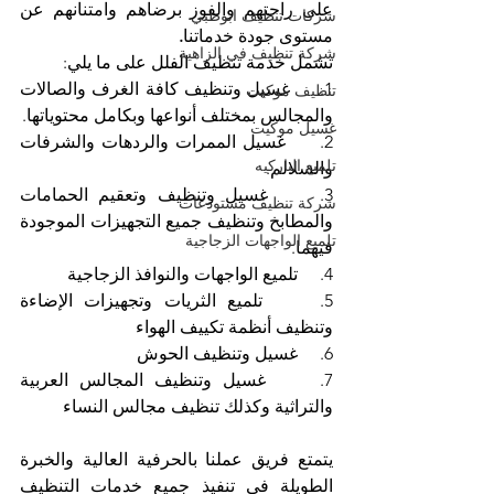
على راحتهم والفوز برضاهم وامتنانهم عن 
شركات تنظيف ابوظبي
مستوى جودة خدماتنا
.
شركة تنظيف في الزاهية
تشمل خدمة تنظيف الفلل على ما يلي:
1.     غسيل وتنظيف كافة الغرف والصالات 
تنظيف موكيت
والمجالس بمختلف أنواعها وبكامل محتوياتها.
غسيل موكيت
2.     غسيل الممرات والردهات والشرفات 
تلميع الباركيه
والسلالم.
3.     غسيل وتنظيف وتعقيم الحمامات 
شركة تنظيف مستودعات
والمطابخ وتنظيف جميع التجهيزات الموجودة 
تلميع الواجهات الزجاجية
فيهما.
4.     تلميع الواجهات والنوافذ الزجاجية
5.     تلميع الثريات وتجهيزات الإضاءة 
وتنظيف أنظمة تكييف الهواء
6.     غسيل وتنظيف الحوش
7.     غسيل وتنظيف المجالس العربية 
والتراثية وكذلك تنظيف مجالس النساء
يتمتع فريق عملنا بالحرفية العالية والخبرة 
الطويلة في تنفيذ جميع خدمات التنظيف 