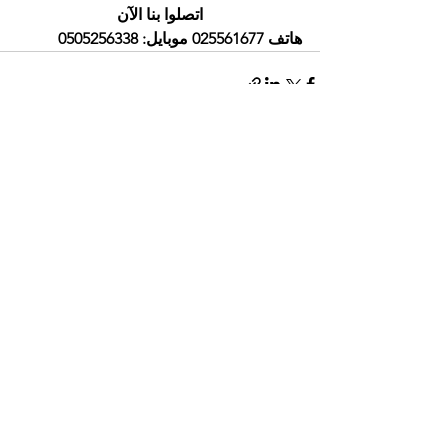
اتصلوا بنا الآن
هاتف 025561677 موبايل: 0505256338
إظهار الكل
المنشورات الأخيرة