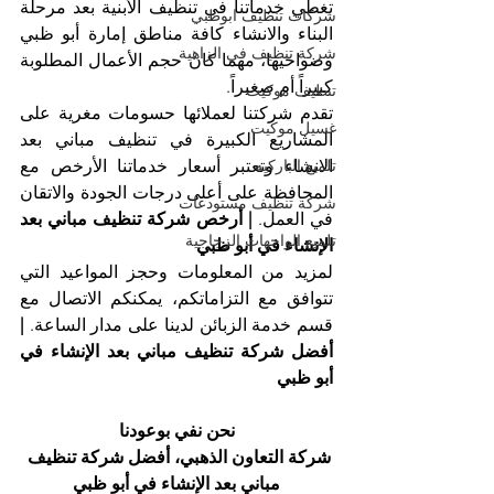
تغطي خدماتنا في تنظيف الأبنية بعد مرحلة 
شركات تنظيف ابوظبي
البناء والانشاء كافة مناطق إمارة أبو ظبي 
شركة تنظيف في الزاهية
وضواحيها، مهما كان حجم الأعمال المطلوبة 
كبيراً أم صغيراً.
تنظيف موكيت
تقدم شركتنا لعملائها حسومات مغرية على 
غسيل موكيت
المشاريع الكبيرة في تنظيف مباني بعد 
الانشاء وتعتبر أسعار خدماتنا الأرخص مع 
تلميع الباركيه
المحافظة على أعلى درجات الجودة والاتقان 
شركة تنظيف مستودعات
في العمل. 
| أرخص شركة تنظيف مباني بعد 
تلميع الواجهات الزجاجية
الإنشاء في أبو ظبي
لمزيد من المعلومات وحجز المواعيد التي 
تتوافق مع التزاماتكم، يمكنكم الاتصال مع 
قسم خدمة الزبائن لدينا على مدار الساعة. 
| 
أفضل شركة تنظيف مباني بعد الإنشاء في 
أبو ظبي
نحن نفي بوعودنا
شركة التعاون الذهبي، أفضل شركة تنظيف 
مباني بعد الإنشاء في أبو ظبي