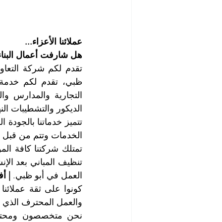
عملائنا الأعزاء...
هل شارفت أعمال البناء 
الديكور والتشطيبات النه
الخدمات وتتم من قبل أف
العمل في أبو ظبي. 
| أ
والعمل المحترف الذي س