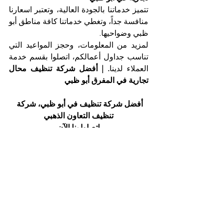
تتميز خدماتنا بالجودة العالية، وتعتبر اسعارنا 
منافسة جداً، وتغطي خدماتنا كافة مناطق أبو 
ظبي وضواحيها.
لمزيد من المعلومات، وحجز المواعيد التي 
تناسب جداول أعمالكم، اتصلوا بقسم خدمة 
العملاء لدينا
. | أفضل شركة تنظيف محال 
تجارية في المفرق أبو ظبي
أفضل شركة تنظيف في أبو ظبي، شركة 
تنظيف التعاون الذهبي
اتصلوا بنا الآن
هاتف 025561677           موبايل: 0505256338
إظهار الكل
المنشورات الأخيرة