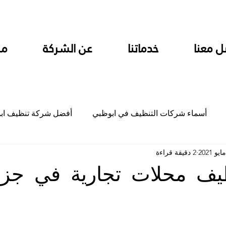
ل معنا
خدماتنا
عن الشركة
من
أسماء شركات التنظيف في ابوظبي
أفضل شركة تنظيف اب
2 دقيقة قراءة
ام
شركة تنظيف المطابخ في ابوظبي
شركة تنظيف المكاتب
يف محلات تجارية في جزي
جلي
شركة جلي رخام وبلاط تلميع سيراميك
شركة تنظيف م