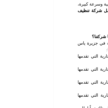
تجارية بنشاطاتها المختلفة، وتنجز أعمال التنظيف والغسيل والمسح والتلميع بجودة عالية وسرعة كبيرة، 
| أفضل شركة تنظيف 
 شركتنا؟
تهتم فرق عملنا بتنظيف كل ما يطلبه عملاؤنا من خلال خدمة تنظيف محلات تجارية في جزيرة ياس 
تنظيف ومسح وتلميع واجهات المحلات من الخارج ضمن خدمة تنظيف محلات تجارية التي تقدمها 
تنظيف ومسح وتلميع واجهات المحلات من الداخل ضمن خدمة تنظيف محلات تجارية التي تقدمها 
تنظيف وغسيل أرضيات المحلات وإزالة البقع منها ضمن خدمة تنظيف محلات تجارية التي تقدمها 
تنظيف ومسح وتلميع الرفوف والخزن والطاولات ضمن خدمة تنظيف محلات تجارية التي تقدمها 