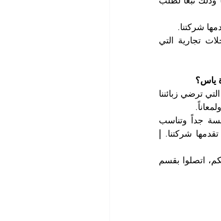
تنظيف ومسح وترتيب البضائع ضمن خدمة تنظيف محلات تجارية التي تقدمها شركتنا وذلك تبعاً لطلب 
ها شركتنا.
تنظيف ومسح وتلميع يافطات المحلات واللوحات الإعلانية ضمن خدمة تنظيف محلات تجارية التي 
 ياس؟
تعتبر أسعارنا هي الأرخص بين شركات التنظيف الأخرى، وتتميز خدماتنا بالجودة العالية التي ترضي زبائننا 
عاناً.
كما تتيح لكم شركتنا مجموعة واسعة من العروض الجديدة والمميزة وبأسعار منافسة جداً وتناسب 
قدمها شركتنا. 
| 
للمزيد من المعلومات وطلب المشورة، وحجز المواعيد التي تتوافق مع جداول أعمالكم، اتصلوا بقسم 