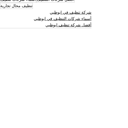
تنظيف محال تجارية
شركة تنظيف في ابوظبي
أسماء شركات التنظيف في ابوظبي
أفضل شركة تنظيف ابوظبي
إظهار الكل
المنشورات الأخيرة