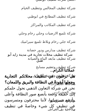
شركة تنظيف المجالس وتنظيف الخيام
شركة تنظيف المطابخ في ابوظبي
شركة تنظيف المكاتب والمراكز
شركة تلميع الارضيات وجلي رخام وجلي
شركة جلي رخام وبلاط تلميع سيراميك
شركة تنظيف مدارس ودور حضانة
شركة تنظيف محلات تجارية في مدينة زايد أبو 
شركة تنظيف مابعد البناء والصيانة
ظبي
شركة تنظيف وتعقيم مسابح
عملائنا الكرام...
شركة تنظيف وتنسيق الحدائق
هل ترغبون في تنظيف محلاتكم التجارية 
وجعلها أيقونةً في النظافة والبريق واللمعان؟
مكافحة الحشرات
نحن في شركة التعاون الذهبي نحول حلمكم 
رش الحشرات
إلى حقيقة واقعة بأنصع صور النظافة وأعلى 
وأرفع مستوياتها، لأننا محترفون ومتمرسون 
مكافحة الصراصير
في تنظيف كل شيء وخاصةً في تنظيف 
مكافحة بق الفراش