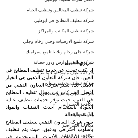
شركة تنظيف المجالس وتنظيف الخيام
شركة تنظيف المطابخ في ابوظبي
شركة تنظيف المكاتب والمراكز
شركة تلميع الارضيات وجلي رخام وجلي
شركة جلي رخام وبلاط تلميع سيراميك
شركة تنظيف مدارس ودور حضانة
عزيزي العميل...
إذا كنت تبحث عن خدمة تنظيف المطابخ في 
شركة تنظيف مابعد البناء والصيانة
العين، فإن شركة التعاون الذهبي هي الخيار 
شركة تنظيف وتعقيم مسابح
الأمثل لك، تعتبر شركة التعاون الذهبي من 
أفضل الشركات في مجال تنظيف المطابخ 
شركة تنظيف وتنسيق الحدائق
في العين، حيث توفر خدمات تنظيف عالية 
مكافحة الحشرات
الجودة باستخدام أحدث التقنيات والمواد 
الآمنة والفعالة.
رش الحشرات
تقوم شركة التعاون الذهبي بتنظيف المطابخ 
مكافحة الصراصير
بأسلوب احترافي ودقيق، حيث يتم تنظيف 
مكافحة بق الفراش
جميع الأسطح والأدوات المستخدمة في 