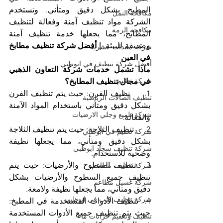
المطبخ بشكل دقيق ومتأني. وتستخدم 
مكافحة النمل
الشركة مواد تنظيف آمنة وفعالة لتنظيف 
مكافحة الرمة
المطابخ، مما يجعلها خدمة تنظيف آمنة 
وصديقة للبيئة. 
| أفضل شركة تنظيف مطابخ 
شركة مبيدات حشرية
في العين
أفضل شركة تنظيف في ابوظبي
ماذا تشمل خدمات شركة التعاون الذهبي 
شركة تعقيم
في مجال تنظيف المطابخ؟
1.     نظيف الفرن: حيث يتم تنظيف الفرن 
تنظيف الصالات الرياضية
بشكل دقيق ومتأني باستخدام المواد الآمنة 
شركة تلميع وجلي الارضيات
والفعالة.
2.     تنظيف الثلاجة: حيث يتم تنظيف الثلاجة 
شركة تعقيم في ابوظبي
بشكل دقيق ومتأني، مما يجعلها نظيفة 
شركة تنظيف سجاد ابوظبي
وصحية للاستخدام.
3.  تنظيف السطوح والأرضيات: حيث يتم 
شركة تنظيف مطاعم
تنظيف جميع السطوح والأرضيات بشكل 
شركة غسيل مطاعم
دقيق ومتأني، مما يجعلها نظيفة ولامعة.
شركة تنظيف كنب في ابوظبي
4.  تنظيف الأدوات المستخدمة في المطبخ: 
حيث يتم تنظيف جميع الأدوات المستخدمة 
تنظيف وتعقيم خزانات ماء