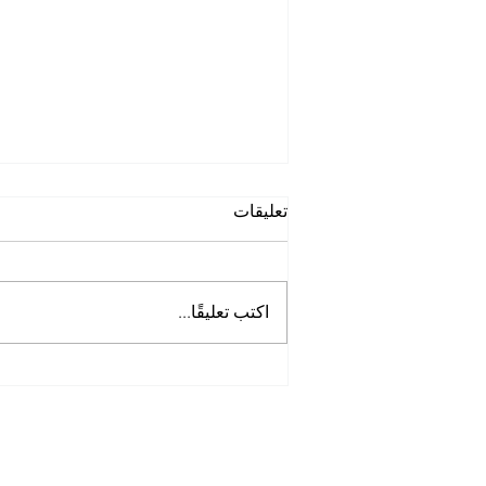
تعليقات
اكتب تعليقًا...
شركة تنظيف مطابخ في
منطقة بين الجسرين أبو ظبي