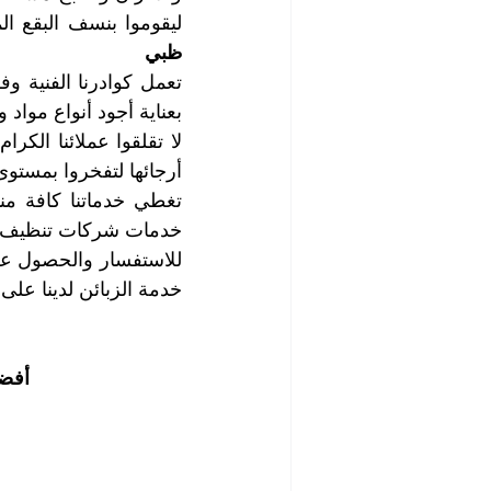
ليقوموا بنسف البقع ال
ظبي
بعناية أجود أنواع موا
أرجائها لتفخروا بمستو
خدمات شركات تنظيف ا
خدمة الزبائن لدينا على 
أفضل