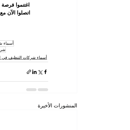
اغتنموا فرصة ع
اتصلوا الآن م
أسماء ش
شرك
أسماء شركات التنظيف في ا
المنشورات الأخيرة