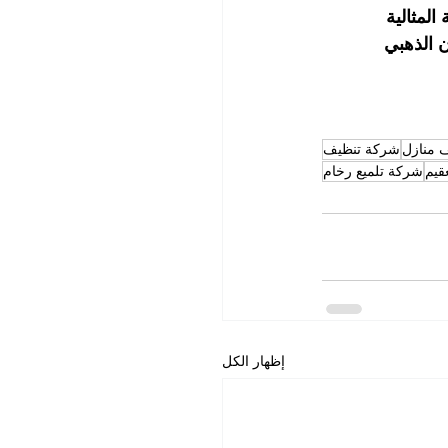
المثالية
 الذهبي
 منازل
شركة تنظيف
قيم
شركة تلميع رخام
إظهار الكل