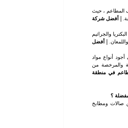
تستحوذ شركتنا على أمهر الكوادر البشرية المؤهلة والمتمرسة في تقديم خدمة تنظيف المطاعم ، حيث 
ة. 
| أفضل شركة 
كما يمتلك فريق عملنا عيوناً ثاقبة تكشف أماكن اختباء الأوساخ والغبار والأتربة وكذلك البكتريا والجراثيم 
اللمعان. 
| أفضل 
يستخدم فريق عملنا أحدث المعدات والتجهيزات والآلات في عالم التنظيف ، وينتقي أجود أنواع مواد 
التنظيف والغسيل والتعقيم والتلميع المصنعة في كبرى الشركات العالمية والمحلية والمرخصة من 
| أفضل شركة تنظيف مطاعم في منطقة 
مفضلة ؟
يعمل فريق عملنا على تنظيف مطعمكم انطلاقاً من المدخل إلى جميع أرجاءه من صالات ومطابخ 