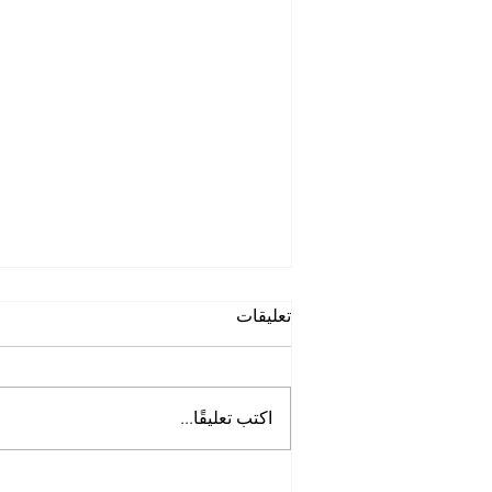
تعليقات
اكتب تعليقًا...
أرخص شركة تنظيف في ابو