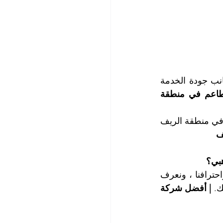
لا شك أنك تعلم أن النظافة هي المفتاح الرئيسي للنجاح في صناعة المطاعم إلى جانب جودة الخدمة 
| أفضل شركة تنظيف مطاعم في منطقة 
تعتبر شركة الذهبي ، الشركة الرائدة في عالم النظافة ، أفضل شركة تنظيف مطاعم في منطقة الريف 
ف
بي؟
نحن نمهد لك الطريق إلى جذب الزبائن إلى مطعمك ، فالنظافة المثالية هي حرفتنا واحترافنا ، ونعرف 
. 
| أفضل شركة 