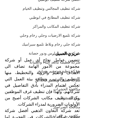
شركة تنظيف المجالس وتنظيف الخيام
شركة تنظيف المطابخ في ابوظبي
شركة تنظيف المكاتب والمراكز
شركة تلميع الارضيات وجلي رخام وجلي
شركة جلي رخام وبلاط تلميع سيراميك
شركة تنظيف مدارس ودور حضانة
عزيزي العميل...
تتضمن عوامل نجاح أي عمل أو شركة 
شركة تنظيف مابعد البناء والصيانة
مجموعة من الأمور الهامة تضاف الى 
شركة تنظيف وتعقيم مسابح
الأهداف والقيم والرؤية والتخطيط، منها 
التنظيم والترتيب ونظافة بيئة العمل التي 
شركة تنظيف وتنسيق الحدائق
تعكس اهتمام المدراء بأدق التفاصيل في 
مكافحة الحشرات
شركاتهم، ولهذا فإن تنظيف غرف الموظفين 
وكذلك تنظيف مكاتب الشركات أصبح من 
رش الحشرات
الأولويات الضرورية لمدراء الشركات. 
مكافحة الصراصير
تعد شركة التعاون الذهبي أفضل شركة 
مكافحة بق الفراش
تنظيف مكاتب الشركات في الفجيرة لما 