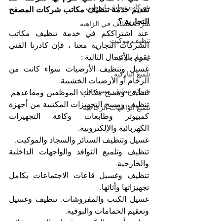
شركات تنظيف ابوظبي
تقديم خدمة تنظيف مكاتب شركات المصفح 
التجارية ؟
شركة تنظيف في الزاهية
عند اشتراككم في خدمة تنظيف مكاتب 
تنظيف موكيت
الشركات التجارية معنا ، فإن كادرنا الفني 
يقوم بالأعمال التالية :
غسيل موكيت
غسيل وتنظيف الأرضيات سواء كانت من 
تلميع الباركيه
الرخام أو الأرضيات الخشبية.
شركة تنظيف مستودعات
تنظيف ومسح مكاتب الموظفين ومقاعدهم. 
تنظيف ومسح التجهيزات المكتبية من أجهزة 
تلميع الواجهات الزجاجية
كمبيوتر وطابعات وكافة التجهيزات 
الكهربائية والإلكترونية. 
غسيل وتنظيف الستائر والسجاد والموكيت.
تنظيف وتلميع النوافذ والواجهات الداخلية 
والخارجية. 
تنظيف وغسيل قاعات الاجتماعات بكامل 
تجهيزاتها وأثاثها.
غسيل الكنب والمفروشات. تنظيف وغسيل 
وتعقيم الحمامات والبوفيه.