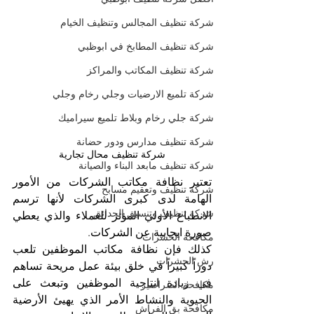
شركة تنظيف المجالس وتنظيف الخيام
شركة تنظيف المطابخ في ابوظبي
شركة تنظيف المكاتب والمراكز
شركة تلميع الارضيات وجلي رخام وجلي
شركة جلي رخام وبلاط تلميع سيراميك
شركة تنظيف مدارس ودور حضانة
شركة تنظيف محال تجارية
شركة تنظيف مابعد البناء والصيانة
تعتبر نظافة مكاتب الشركات من الأمور 
شركة تنظيف وتعقيم مسابح
الهامة لدى كبرى الشركات لأنها ترسم 
شركة تنظيف وتنسيق الحدائق
الانطباع الأولي المؤثر للعملاء والذي يعطي 
صورة ايجابية عن الشركات. 
مكافحة الحشرات
كذلك فإن نظافة مكاتب الموظفين تلعب 
رش الحشرات
دوراً كبيراً في خلق بيئة عمل مريحة تساهم 
في زيادة انتاجية الموظفين وتبعث على 
مكافحة الصراصير
الحيوية والنشاط الأمر الذي يهيئ الأرضية 
مكافحة بق الفراش