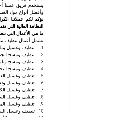
وأفضل أنواع مواد الغسي
النظافة العالية التي نقد
ما هي الأعمال التي تت
تشمل أعمال تنظيف مكا
1.    تنظيف وغسيل وتلميع الأرضيات 
2.    تنظيف ومسح الجدران والأسقف
3.    تنظيف ومسح وتلميع الطاولات والكراسي
4.    تنظيف ومسح التجهيزات المكتبية والكهربائية والالكترونية والأدوات المكتبية
5.    تنظيف وغسيل الغرف والممرات وقاعات الاجتماعات
6.    تنظيف وغسيل وتعقيم الحمامات
7.    تنظيف وغسيل الكنب والمفروشات
8.    تنظيف وغسيل السجاد
9.    تنظيف وغسيل الموكيت
10.  تنظيف وغسيل الستائر