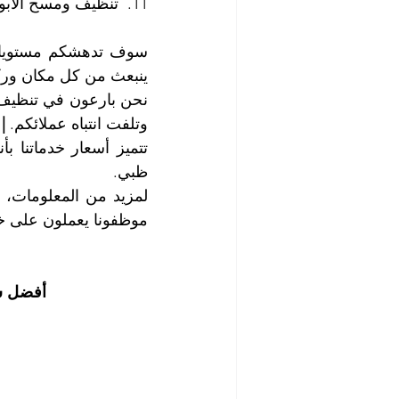
11.  تنظيف ومسح الأبواب وتلميع النوافذ
ينبعث من كل مكان ورك
وتلفت انتباه عملائكم. 
|
ظبي.
موظفونا يعملون على خ
أفضل ش