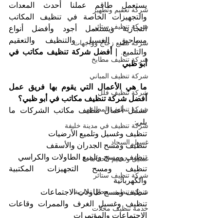
يستعمل طاقم عملنا أحدث المعدات 
شركة تعقيم وتطهير
والتجهيزات الخاصة في تنظيف المكاتب 
شركة تنظيف ستائر
التجارية ويستعمل أجود وأفضل أنواع 
مساحيق الغسيل والتنظيف والتعقيم 
شركة تلميع زجاج وواجهات
والتلميع. 
| أفضل شركة تنظيف مكاتب في 
شركة تنظيف مطابخ
أبو ظبي
شركة تنظيف المباني
ما هي الأعمال التي يقوم بها فريق عمل 
شركة تنظيف فلل
أفضل شركة تنظيف مكاتب في أبو ظبي؟
شركة تنظيف المطاعم
تشمل أعمال تنظيف مكاتب الشركات ما 
يلي:
شركة تنظيف في مدينة خليفة
تنظيف وغسيل وتلميع الأرضيات 
غسيل السجاد
تنظيف ومسح الجدران والأسقف
تنظيف ومسح وتلميع الطاولات والكراسي
غسيل وتعقيم الحمامات
تنظيف ومسح التجهيزات المكتبية 
شركة تنظيف ستائر
والكهربائية
شركة تنظيف محال تجارية
تنظيف ومسح طاولات الاجتماعات
تنظيف وغسيل الغرف والممرات وقاعات 
خدمة تنظيف محلات
الاجتماعات والمؤتمرات