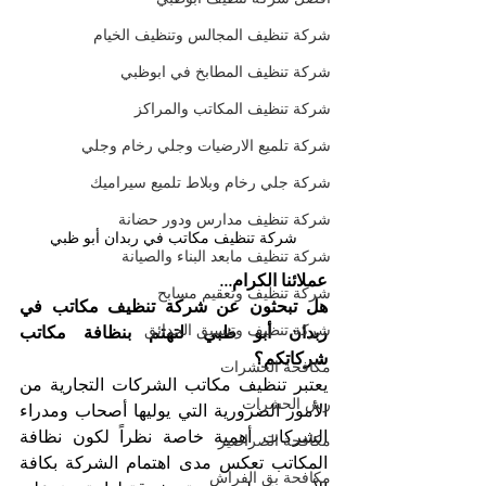
شركة تنظيف المجالس وتنظيف الخيام
شركة تنظيف المطابخ في ابوظبي
شركة تنظيف المكاتب والمراكز
شركة تلميع الارضيات وجلي رخام وجلي
شركة جلي رخام وبلاط تلميع سيراميك
شركة تنظيف مدارس ودور حضانة
شركة تنظيف مكاتب في ربدان أبو ظبي
شركة تنظيف مابعد البناء والصيانة
عملائنا الكرام...
شركة تنظيف وتعقيم مسابح
هل تبحثون عن شركة تنظيف مكاتب في 
شركة تنظيف وتنسيق الحدائق
ربدان أبو ظبي لتهتم بنظافة مكاتب 
شركاتكم؟
مكافحة الحشرات
يعتبر تنظيف مكاتب الشركات التجارية من 
رش الحشرات
الأمور الضرورية التي يوليها أصحاب ومدراء 
الشركات أهمية خاصة نظراً لكون نظافة 
مكافحة الصراصير
المكاتب تعكس مدى اهتمام الشركة بكافة 
مكافحة بق الفراش