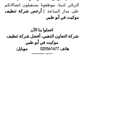
الزبائن لدينا، موظفونا يستقبلون اتصالاتكم 
على مدار الساعة. 
| أرخص شركة تنظيف 
موكيت في أبو ظبي
اتصلوا بنا الآن
شركة التعاون الذهبي، أفضل شركة تنظيف 
موكيت في أبو ظبي
هاتف 025561677            موبايل: 
0505256338
إظهار الكل
المنشورات الأخيرة