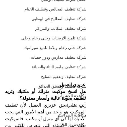
شركة تنظيف المجالس وتنظيف الخيام
شركة تنظيف المطابخ في ابوظبي
شركة تنظيف المكاتب والمراكز
شركة تلميع الارضيات وجلي رخام وجلي
شركة جلي رخام وبلاط تلميع سيراميك
شركة تنظيف مدارس ودور حضانة
شركة تنظيف مابعد البناء والصيانة
شركة تنظيف وتعقيم مسابح
عزيزي العميل....
شركة تنظيف وتنسيق الحدائق
هل اتسخ موكيت منزلك أو مكتبك وتريد 
مكافحة الحشرات
تنظيفه بجودة عالية وأسعار معقولة؟
أنت على حق عزيزي العميل لأن تنظيف 
رش الحشرات
الموكيت هو واحد من أهم الأمور التي يجب 
مكافحة الصراصير
الانتباه لها في أي منزل أو مكتب. فالموكيت 
مكافحة بق الفراش
يعتبر من الأشياء التي تتعرض للكثير من 