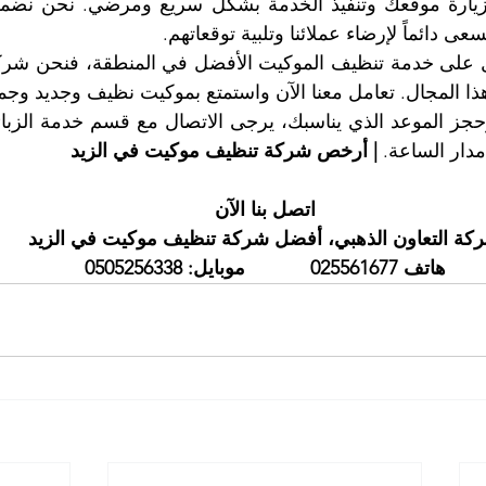
عى دائماً لإرضاء عملائنا وتلبية توقعاتهم.
 المجال. تعامل معنا الآن واستمتع بموكيت نظيف وجديد وجم
دار الساعة. 
| أرخص شركة تنظيف موكيت في الزيد
اتصل بنا الآن
كة التعاون الذهبي، أفضل شركة تنظيف موكيت في الزيد
هاتف 025561677            موبايل: 0505256338