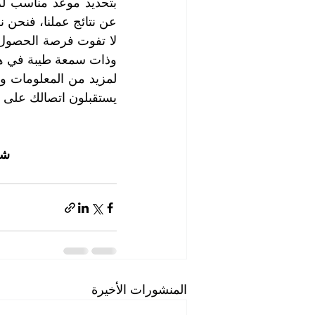
عن نتائج عملنا، فنحن نس
وذات سمعة طيبة في هذا
يستقبلون اتصالك على م
شر
المنشورات الأخيرة