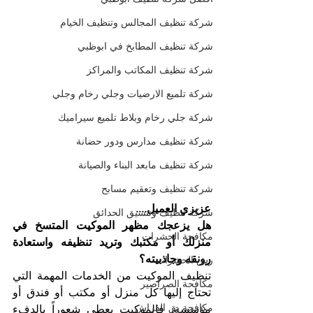
شركة تنظيف المجالس وتنظيف الخيام
شركة تنظيف المطابخ في ابوظبي
شركة تنظيف المكاتب والمراكز
شركة تلميع الارضيات وجلي رخام وجلي
شركة جلي رخام وبلاط تلميع سيراميك
شركة تنظيف مدارس ودور حضانة
شركة تنظيف مابعد البناء والصيانة
شركة تنظيف وتعقيم مسابح
عزيزي العميل....
شركة تنظيف وتنسيق الحدائق
هل يزعجك مظهر الموكيت المتسخ في 
مكافحة الحشرات
منزلك أو مكتبك وتريد تنظيفه واستعادة 
رونقه وجاذبيته؟ 
رش الحشرات
تنظيف الموكيت من الخدمات المهمة التي 
مكافحة الصراصير
تحتاج إليها كل منزل أو مكتب أو فندق أو 
مكافحة بق الفراش
مؤسسة، فالموكيت يعطي شعوراً بالدفء 