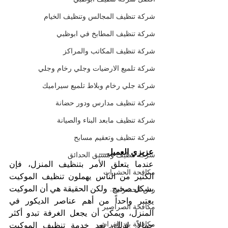
شركة تنظيف المجالس وتنظيف الخيام
شركة تنظيف المطابخ في ابوظبي
شركة تنظيف المكاتب والمراكز
شركة تلميع الارضيات وجلي رخام وجلي
شركة جلي رخام وبلاط تلميع سيراميك
شركة تنظيف مدارس ودور حضانة
شركة تنظيف مابعد البناء والصيانة
شركة تنظيف وتعقيم مسابح
عزيزي العميل....
شركة تنظيف وتنسيق الحدائق
عندما يتعلق الأمر بتنظيف المنزل، فإن 
مكافحة الحشرات
الكثير من الناس يهملون تنظيف الموكيت 
بشكل صحيح. ولكن الحقيقة هي أن الموكيت 
رش الحشرات
يعتبر واحداً من أهم عناصر الديكور في 
مكافحة الصراصير
المنزل، ويمكن أن يجعل الغرفة تبدو أكثر 
مكافحة بق الفراش
جمالاً. لذلك، تعد خدمة تنظيف الموكيت 