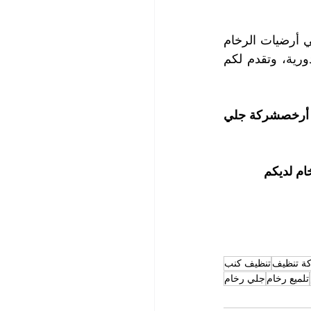
تعتبر أسعار خدمة جلي أرضيات الرخام التي شركتنا الأرخص والأجود بين شركات جلي أرضيات الرخام 
في الشوامخ، وتوفر لكم شركتنا عروضاً مميزة على خدمة جلي أرضيات الرخام الدورية، وتقدم لكم 
| أرخصشركة جلي 
ام لديكم
ة تنظيف
تنظيف كنب
تلميع رخام
جلي رخام