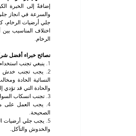
الرخام. 
نصائح خبراء أفضل شركة
1. ينبغي تجنب استخدام المنظفات الكيمائية القاسية والحمضية عند تنظيف أرضيات الرخام.
والحادة التي قد تؤدي إ
3. تجنب انسكاب السوائل ما أمكن وخاصة الحمضية منها، منعاً لتشكل البقع.
الصحيحة.
والخدوش والتآكل.  