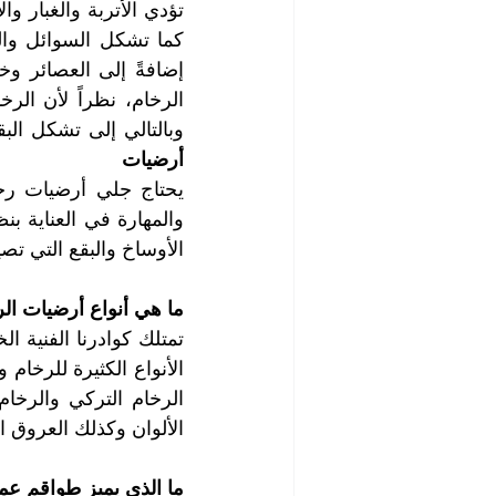
وبالتالي إلى تشكل الب
أرضيات
الأوساخ والبقع التي تصي
ما هي أنواع أرضيات ال
الألوان وكذلك العروق ال
ما الذي يميز طواقم ع