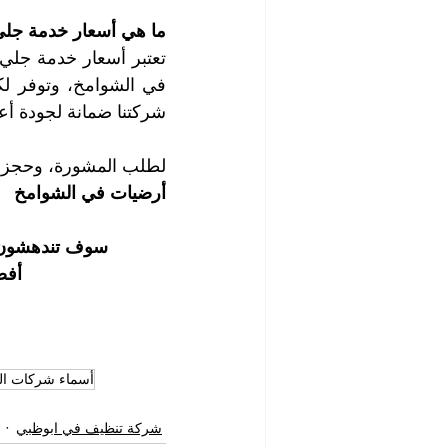
ما هي أسعار خدمة جلي 
شركتنا ضمانة لجودة أعما
لطلب المشورة، وحجز الم
أرضيات في الشوامخ
سوف تندهشون من
أفض
أسماء شركات ال
شركة تنظيف في ابوظبي