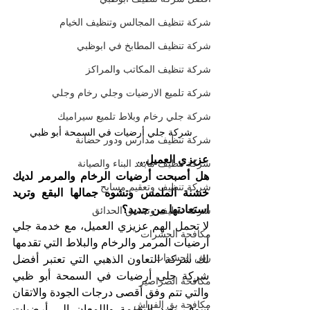
شركة تنظيف المجالس وتنظيف الخيام
شركة تنظيف المطابخ في ابوظبي
شركة تنظيف المكاتب والمراكز
شركة تلميع الارضيات وجلي رخام وجلي
شركة جلي رخام وبلاط تلميع سيراميك
شركة جلي أرضيات في السمحة أبو ظبي
شركة تنظيف مدارس ودور حضانة
عزيزي العميل...
شركة تنظيف مابعد البناء والصيانة
هل أصبحت أرضيات الرخام والمرمر لديك 
شركة تنظيف وتعقيم مسابح
خشنة الملمس وتشوه جمالها البقع وتريد 
استعادتها من جديد؟
شركة تنظيف وتنسيق الحدائق
لا تحمل الهم عزيزي العميل، مع خدمة جلي 
مكافحة الحشرات
أرضيات المرمر والرخام والبلاط التي تقدمها 
رش الحشرات
لك شركة التعاون الذهبي التي تعتبر أفضل 
شركة جلي أرضيات في السمحة أبو ظبي 
مكافحة الصراصير
والتي تتم وفق أقصى درجات الجودة والاتقان 
مكافحة بق الفراش
سوف نعيد النعومة واللمعان الى أرضيات 