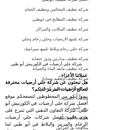
شركة تنظيف المجالس وتنظيف الخيام
شركة تنظيف المطابخ في ابوظبي
شركة تنظيف المكاتب والمراكز
شركة تلميع الارضيات وجلي رخام وجلي
شركة جلي رخام وبلاط تلميع سيراميك
شركة تنظيف مدارس ودور حضانة
شركة جلي أرضيات في الكورنيش أبو ظبي
شركة تنظيف مابعد البناء والصيانة
عملائنا الأعزاء...
شركة تنظيف وتعقيم مسابح
هل تبحثون عن شركة جلي أرضيات محترفة 
شركة تنظيف وتنسيق الحدائق
لتعالج أرضيات المرمر لديكم؟
يبدوا أنكم من المحظوظين لتصفحكم موقع 
مكافحة الحشرات
أفضل شركة جلي أرضيات في الكورنيش أبو 
رش الحشرات
ظبي، شركة التعاون الذهبي التي تتبرع على 
هرم قائمة أفضل شركات جلي أرضيات 
مكافحة الصراصير
الرخام والمرمر والبلاط في أبو ظبي لما 
مكافحة بق الفراش