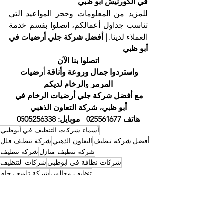
في الكورنيش أبو ظبي
للمزيد من المعلومات وحجز المواعيد التي 
تناسب جداول أعمالكم، اتصلوا بقسم خدمة 
العملاء لدينا. 
| أفضل شركة جلي أرضيات في 
أبو ظبي
اتصلوا بنا الآن
واستردوا جمال وروعة وأناقة أرضيات 
المرمر والرخام لديكم
مع أفضل شركة جلي أرضيات الرخام في 
أبو ظبي، شركة التعاون الذهبي
هاتف 025561677   موبايل: 0505256338
أسماء شركات التنظيف في أبوظبي
أفضل شركة تنظيف
التعاون الذهبي
شركة تنظيف فلل
شركة تنظيف منازل
شركة تنظيف
شركات نظافة في ابوظبي
شركات التنظيف
تنظيف مجالس
شركة تلميع رخام
شركة تنظيف في ابوظبي
أسماء شركات التنظيف في ابوظبي
أفضل شركة تنظيف ابوظبي