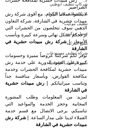
3.    رش مبيدات حشرية لمكافحة حشرات 
شركات تنظيف ابوظبي
الصراصير
شركة تنظيف في الزاهية
لا تقلقوا عملائنا الكرام، مع أقوى شركة رش 
مبيدات حشرية في الشارقة، شركة التعاون 
تنظيف موكيت
الذهبي سوف تتخلصون من الحشرات التي 
غسيل موكيت
تزعجكم بشكل نهائي وسرعة كبيرة وبأنسب 
الأسعار. 
| شركة رش مبيدات حشرية في 
تلميع الباركيه
الشارقة
شركة تنظيف مستودعات
توفر لكم شركتنا عروضاً مميزة وحسومات 
كبيرة على العقود الدورية على خدمة رش 
تلميع الواجهات الزجاجية
مبيدات حشرية لمكافحة الحشرات وخدمة 
مكافحة القوارض، وبأسعار منافسة جداً 
وتناسب ميزانياتكم. 
| رش مبيدات حشرية 
في الشارقة
لمزيد من المعلومات وطلب المشورة 
المجانية وحجز الخدمة والمواعيد التي 
تناسبكم، يرجى الاتصال مع قسم خدمة 
العملاء لدينا على مدار الساعة. 
| شركة رش 
مبيدات حشرية في الشارقة