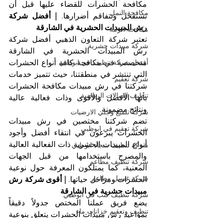
مكافحة الحشرات للقضاء عليها قبل أن 
مكافحة النمل
تستفحل وتتفاقم أضرارها. 
| أفضل شركة 
رش المبيدات الحشرية في الشارقة
مكافحة الرمة
تعتبر شركة التعاون الذهبي أفضل شركة 
شركة مبيدات حشرية
رش المبيدات الحشرية في الشارقة 
أفضل شركة تنظيف في ابوظبي
متخصصة في مكافحة كافة أنواع الحشرات 
التي تنتشر في منطقتنا، حيث تتميز خدمات 
شركة تعقيم
شركتنا في رش مبيدات مكافحة الحشرات 
تنظيف الصالات الرياضية
بأنها الأفضل والأقوى وذات فعالية عالية 
ونتائج مضمونة.
شركة تلميع وجلي الارضيات
تضم شركتنا مختصين في رش مبيدات 
شركة تعقيم في ابوظبي
الحشرات يبرعون في انتقاء أفضل وأجود 
أنواع المبيدات الحشرية ذات الفعالية العالية 
شركة تنظيف سجاد ابوظبي
والمصرح باستخدامها من قبل الجهات 
شركة تنظيف مطاعم
المعنية، كما يمتلكون المعرفة حول نوعية 
شركة غسيل مطاعم
الحشرات ومراحل حياتها. 
| أقوى شركة رش 
مبيدات حشرية في الشارقة
شركة تنظيف كنب في ابوظبي
يضع فريق عملنا المختص جدولاً دقيقاً 
تنظيف وتعقيم خزانات ماء
بمواعيد رش مبيدات الحشرات يتعلق بنوعية 