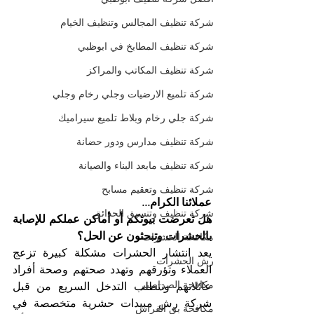
شركة تنظيف المجالس وتنظيف الخيام
شركة تنظيف المطابخ في ابوظبي
شركة تنظيف المكاتب والمراكز
شركة تلميع الارضيات وجلي رخام وجلي
شركة جلي رخام وبلاط تلميع سيراميك
شركة تنظيف مدارس ودور حضانة
شركة تنظيف مابعد البناء والصيانة
شركة تنظيف وتعقيم مسابح
عملائنا الكرام...
شركة تنظيف وتنسيق الحدائق
هل تعرضت بيوتكم أو أماكن عملكم للإصابة 
بالحشرات وتبحثون عن الحل؟
مكافحة الحشرات
يعد انتشار الحشرات مشكلة كبيرة تزعج 
رش الحشرات
العملاء وتؤرقهم وتهدد صحتهم وصحة أفراد 
مكافحة الصراصير
عائلاتهم وتتطلب التدخل السريع من قبل 
شركة رش مبيدات حشرية متخصصة في 
مكافحة بق الفراش