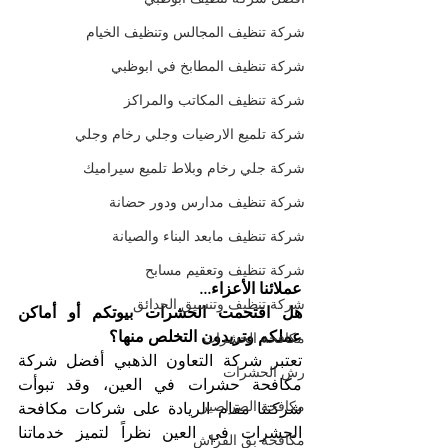
شركة تنظيف المجالس وتنظيف الخيام
شركة تنظيف المطابخ في ابوظبي
شركة تنظيف المكاتب والمراكز
شركة تلميع الارضيات وجلي رخام وجلي
شركة جلي رخام وبلاط تلميع سيراميك
شركة تنظيف مدارس ودور حضانة
شركة تنظيف مابعد البناء والصيانة
شركة تنظيف وتعقيم مسابح
عملائنا الأعزاء...
شركة تنظيف وتنسيق الحدائق
هل اقتحمت الحشرات بيوتكم أو أماكن 
عملكم وتريدون التخلص منها؟
مكافحة الحشرات
تعتبر شركة التعاون الذهبي أفضل شركة 
رش الحشرات
مكافحة حشرات في العين، وقد تبوأت 
مكافحة الصراصير
شركتنا مقام الريادة على شركات مكافحة 
الحشرات في العين نظراً لتميز خدماتنا 
مكافحة بق الفراش