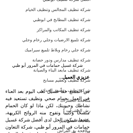
شركة تنظيف المجالس وتنظيف الخيام
شركة تنظيف المطابخ في ابوظبي
شركة تنظيف المكاتب والمراكز
شركة تلميع الارضيات وجلي رخام وجلي
شركة جلي رخام وبلاط تلميع سيراميك
شركة تنظيف مدارس ودور حضانة
شركة غسيل حمامات في المرور أبو ظبي
شركة تنظيف مابعد البناء والصيانة
عزيزي العميل...
شركة تنظيف وتعقيم مسابح
شركة تنظيف وتنسيق الحدائق
من الممتع حقاً غسيل تعب اليوم بعد العناء 
في العمل بحمام صحي ونظيف تستعيد فيه 
مكافحة الحشرات
نشاطك وحيويتك، لكن ماذا لو كان الحمام 
رش الحشرات
متسخاً وكئيباً وتفوح منه الروائح الكريهة، 
عندها سيكون الحل لدى أفضل شركة غسيل 
مكافحة الصراصير
حمامات في المرور أبو ظبي، شركة التعاون 
مكافحة بق الفراش