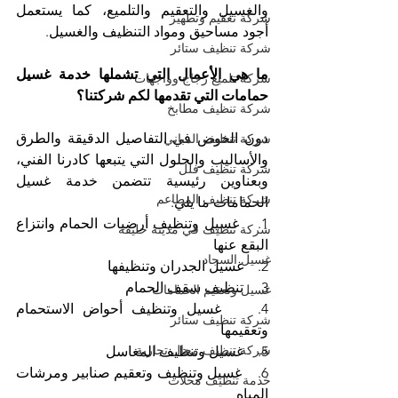
والغسيل والتعقيم والتلميع، كما يستعمل 
شركة تعقيم وتطهير
أجود مساحيق ومواد التنظيف والغسيل. 
شركة تنظيف ستائر
ما هي الأعمال التي تشملها خدمة غسيل 
شركة تلميع زجاج وواجهات
حمامات التي تقدمها لكم شركتنا؟
شركة تنظيف مطابخ
دون الخوض في التفاصيل الدقيقة والطرق 
شركة تنظيف المباني
والأساليب والحلول التي يتبعها كادرنا الفني، 
شركة تنظيف فلل
وبعناوين رئيسية تتضمن خدمة غسيل 
شركة تنظيف المطاعم
الحمامات ما يلي:
1.    غسيل وتنظيف أرضيات الحمام وانتزاع 
شركة تنظيف في مدينة خليفة
البقع عنها
غسيل السجاد
2.    غسيل الجدران وتنظيفها
3.    تنظيف سقف الحمام
غسيل وتعقيم الحمامات
4.    غسيل وتنظيف أحواض الاستحمام 
شركة تنظيف ستائر
وتعقيمها
شركة تنظيف محال تجارية
5.    غسيل وتنظيف المغاسل
6.    غسيل وتنظيف وتعقيم صنابير ومرشات 
خدمة تنظيف محلات
المياه 