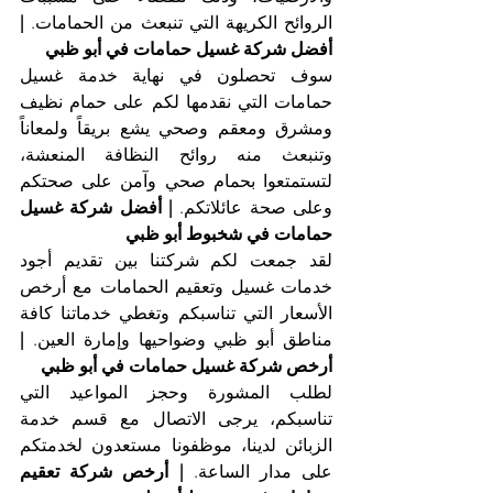
الروائح الكريهة التي تنبعث من الحمامات. 
| 
أفضل شركة غسيل حمامات في أبو ظبي
سوف تحصلون في نهاية خدمة غسيل 
حمامات التي نقدمها لكم على حمام نظيف 
ومشرق ومعقم وصحي يشع بريقاً ولمعاناً 
وتنبعث منه روائح النظافة المنعشة، 
لتستمتعوا بحمام صحي وآمن على صحتكم 
وعلى صحة عائلاتكم. 
| أفضل شركة غسيل 
حمامات في شخبوط أبو ظبي
لقد جمعت لكم شركتنا بين تقديم أجود 
خدمات غسيل وتعقيم الحمامات مع أرخص 
الأسعار التي تناسبكم وتغطي خدماتنا كافة 
مناطق أبو ظبي وضواحيها وإمارة العين. 
| 
أرخص شركة غسيل حمامات في أبو ظبي
لطلب المشورة وحجز المواعيد التي 
تناسبكم، يرجى الاتصال مع قسم خدمة 
الزبائن لدينا، موظفونا مستعدون لخدمتكم 
على مدار الساعة. 
| أرخص شركة تعقيم 