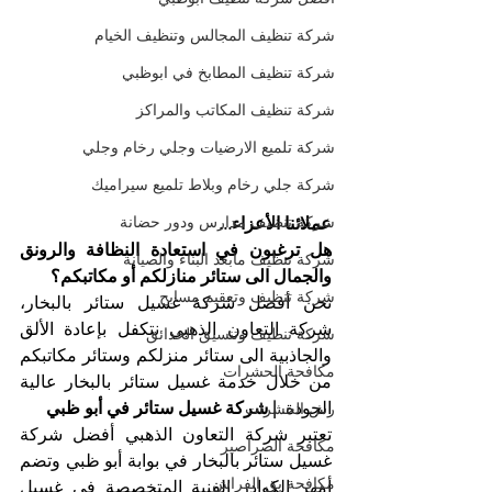
شركة تنظيف المجالس وتنظيف الخيام
شركة تنظيف المطابخ في ابوظبي
شركة تنظيف المكاتب والمراكز
شركة تلميع الارضيات وجلي رخام وجلي
شركة جلي رخام وبلاط تلميع سيراميك
شركة تنظيف مدارس ودور حضانة
عملائنا الأعزاء...
هل ترغبون في استعادة النظافة والرونق 
شركة تنظيف مابعد البناء والصيانة
والجمال الى ستائر منازلكم أو مكاتبكم؟
شركة تنظيف وتعقيم مسابح
نحن أفضل شركة غسيل ستائر بالبخار، 
شركة التعاون الذهبي نتكفل بإعادة الألق 
شركة تنظيف وتنسيق الحدائق
والجاذبية الى ستائر منزلكم وستائر مكاتبكم 
مكافحة الحشرات
من خلال خدمة غسيل ستائر بالبخار عالية 
الجودة. 
| شركة غسيل ستائر في أبو ظبي
رش الحشرات
تعتبر شركة التعاون الذهبي أفضل شركة 
مكافحة الصراصير
غسيل ستائر بالبخار في بوابة أبو ظبي وتضم 
مكافحة بق الفراش
أمهر الكوادر الفنية المتخصصة في غسيل 