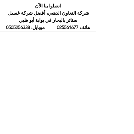
اتصلوا بنا الآن
شركة التعاون الذهبي، أفضل شركة غسيل 
ستائر بالبخار في بوابة أبو ظبي
هاتف 025561677          موبايل: 0505256338
إظهار الكل
المنشورات الأخيرة