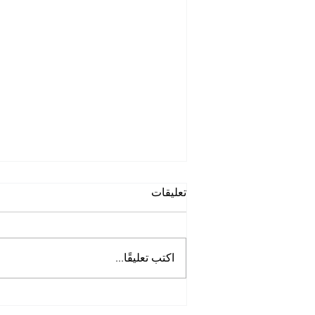
تعليقات
اكتب تعليقًا...
شركة تنظيف خيام في الفلاح