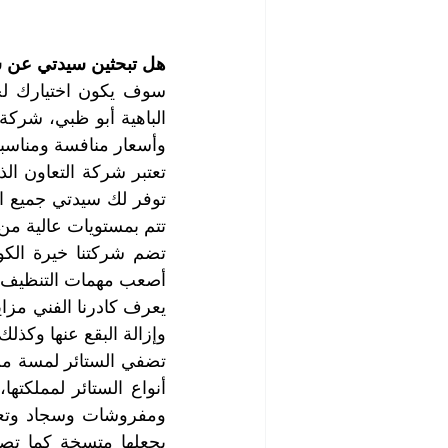
هل تبحثين سيدتي عن شر
وأسعار منافسة ومناسبة 
تتم بمستويات عالية من ا
أصعب مهمات التنظيف وا
وإزالة البقع عنها وكذلك