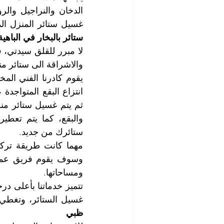
غسيل ستائر المنزل الم
ستائر بالبخار في الباهي
والاشراقة الى ستائر من
ستائرك من جديد.
ومساحاتها.
غسيل الستائر، وتغطي 
ظبي