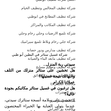
شركة تنظيف المجالس وتنظيف الخيام
شركة تنظيف المطابخ في ابوظبي
شركة تنظيف المكاتب والمراكز
شركة تلميع الارضيات وجلي رخام وجلي
شركة جلي رخام وبلاط تلميع سيراميك
شركة تنظيف مدارس ودور حضانة
شركة غسيل ستائر في البطين أبو ظبي
شركة تنظيف مابعد البناء والصيانة
سيدتي ربة المنزل...
شركة تنظيف وتعقيم مسابح
هل تخشين على ستائر منزلك من التلف 
شركة تنظيف وتنسيق الحدائق
والتهالك نتيجة غسيلها؟
عملائنا الكرام...
مكافحة الحشرات
هل ترغبون في غسيل ستائر مكاتبكم بجودة 
رش الحشرات
عالية؟
لا تخشي على سلامة أنسجة ستائرك سيدتي، 
مكافحة الصراصير
عندما يتولى العناية بها الخبراء المختصون 
مكافحة بق الفراش