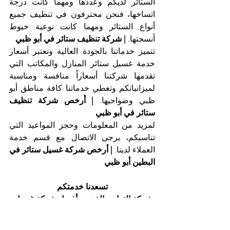
الستائر لديكم وعددها ومهما كانت درجة 
اتساخها، فنحن محترفون في تنظيف جميع 
أنواع الستائر ومهما كانت نوعية خيوط 
أنسجتها. 
| شركة تنظيف ستائر في أبو ظبي
تتميز خدماتنا بالجودة العالية وتعتبر أسعار 
خدمة غسيل ستائر المنازل والمكاتب التي 
تقدمها شركتنا أسعاراً منافسة ومناسبة 
لميزانياتكم وتغطي خدماتنا كافة مناطق أبو 
ظبي وضواحيها. 
| أرخص شركة تنظيف 
ستائر في أبو ظبي
لمزيد من المعلومات وحجز المواعيد التي 
تناسبكم، يرجى الاتصال مع قسم خدمة 
العملاء لدينا. 
| أرخص شركة غسيل ستائر في 
البطين أبو ظبي
تسعدنا خدمتكم
شركة التعاون الذهبي، أفضل شركة غسيل 
ستائر في أبو ظبي
اتصلوا بنا الآن