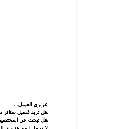
شركة تنظيف مابعد البناء والصيانة
رش الحشرات
مكافحة الصرا
شركة مبيدات حشرية
أفضل ش
شركة تلميع وجلي الارضيات
ش
شركة غسيل مطاعم
شركة تن
عزيزي العميل...
هل تريد غسيل ستائر م
هل تبحث عن المختصين 