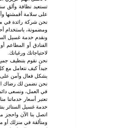
على سلامة أقمشتها وأل
ومضمونة، باستخدام أحد
لاحتياجاتك ورغباتك.
بشكل فعال وآمن على خام
في العمل، ونسعى دائما
خدمة غسيل الستائر بشك
ومتألقة في منزلك أو م