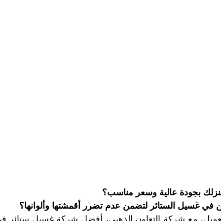
شركة تنظيف وتعقيم مسابح
شركة تنظيف وتنسيق الحدائق
صير
مكافحة بق الفراش
مكافحة النمل
مكافحة الرمة
ركة تنظيف في ابوظبي
شركة تعقيم
تنظيف الصالات الريا
ركة تعقيم في ابوظبي
شركة تنظيف سجاد ابوظبي
شركة 
ظيف كنب في ابوظبي
تنظيف وتعقيم خزانات ماء
شركة تعق
نزلك بجودة عالية وسعر مناسب؟
في غسيل الستائر لتضمن عدم تضرر أقمشتها وألوانها؟