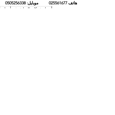
هاتف 025561677          موبايل: 0505256338
أسماء شركات التنظيف في أبوظبي
أفضل شركة تنظيف
التعاون الذهبي
شركة تنظيف فلل
شركة تنظيف منازل
شركة تنظيف
خدمات تنظيف
شركة تنظيف في ابوظبي
أسماء شركات التنظيف في ابوظبي
أفضل شركة تنظيف ابوظبي
إظهار الكل
المنشورات الأخيرة