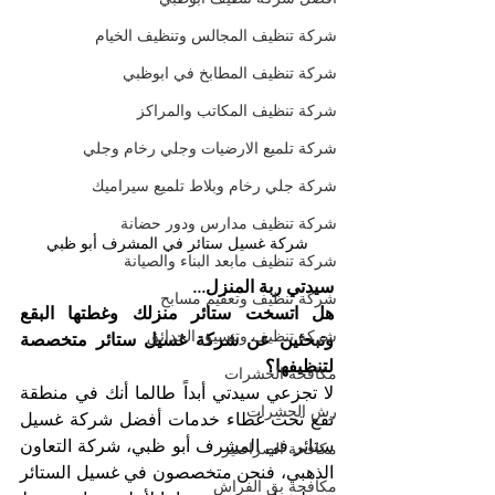
شركة تنظيف المجالس وتنظيف الخيام
شركة تنظيف المطابخ في ابوظبي
شركة تنظيف المكاتب والمراكز
شركة تلميع الارضيات وجلي رخام وجلي
شركة جلي رخام وبلاط تلميع سيراميك
شركة تنظيف مدارس ودور حضانة
شركة غسيل ستائر في المشرف أبو ظبي
شركة تنظيف مابعد البناء والصيانة
سيدتي ربة المنزل...
شركة تنظيف وتعقيم مسابح
هل اتسخت ستائر منزلك وغطتها البقع 
شركة تنظيف وتنسيق الحدائق
وتبحثين عن شركة غسيل ستائر متخصصة 
لتنظيفها؟
مكافحة الحشرات
لا تجزعي سيدتي أبداً طالما أنك في منطقة 
رش الحشرات
تقع تحت غطاء خدمات أفضل شركة غسيل 
ستائر في المشرف أبو ظبي، شركة التعاون 
مكافحة الصراصير
الذهبي، فنحن متخصصون في غسيل الستائر 
مكافحة بق الفراش