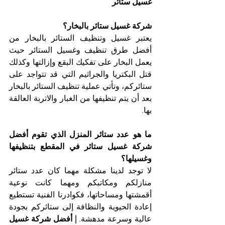
غسيل ستائر
شركة غسيل ستائر بالبخار؟
يعتبر غسيل وتنظيف الستائر بالبخار من 
أفضل طرق تنظيف وغسيل الستائر حيث 
يعمل البخار على تفكيك البقع وإزالتها وكذلك 
قتل البكتريا والجراثيم التي قد تتواجد على 
ستائركم، وتأتي عملية تنظيف الستائر بالبخار 
بعد أن يتم تنظيفها من الغبار والاتربة العالقة 
بها.
ما هو عدد ستائر المنزل الذي تقوم أفضل 
شركة غسيل ستائر في المقطع بتنظيفها 
وغسيلها؟
لا توجد لدينا مشكلة مهما كان عدد ستائر 
منازلكم ومكاتبكم ومهما كانت نوعية 
أقمشتها ومساحاتها، فكوادرنا الفنية تستطيع 
إعادة الحيوية والنظافة إلى ستائركم بجودة 
عالية وسرعة مدهشة. 
| أفضل شركة غسيل 