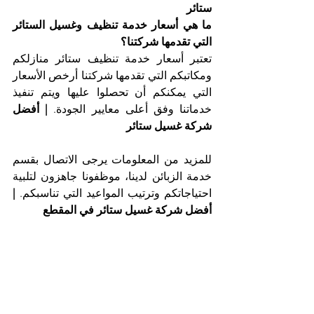
ستائر
ما هي أسعار خدمة تنظيف وغسيل الستائر 
التي تقدمها شركتنا؟
تعتبر أسعار خدمة تنظيف ستائر منازلكم 
ومكاتبكم التي تقدمها شركتنا أرخص الأسعار 
التي يمكنكم أن تحصلوا عليها ويتم تنفيذ 
خدماتنا وفق أعلى معايير الجودة. 
| أفضل 
شركة غسيل ستائر
للمزيد من المعلومات يرجى الاتصال بقسم 
خدمة الزبائن لدينا، موظفونا جاهزون لتلبية 
احتياجاتكم وترتيب المواعيد التي تناسبكم. 
| 
أفضل شركة غسيل ستائر في المقطع
تسعدنا خدمتكم والعمل على راحتكم
أفضل شركة تنظيف ستائر في المقطع، 
شركة التعاون الذهبي
هاتف 025561677 
موبايل: 0505256338
أسماء شركات التنظيف في أبوظبي