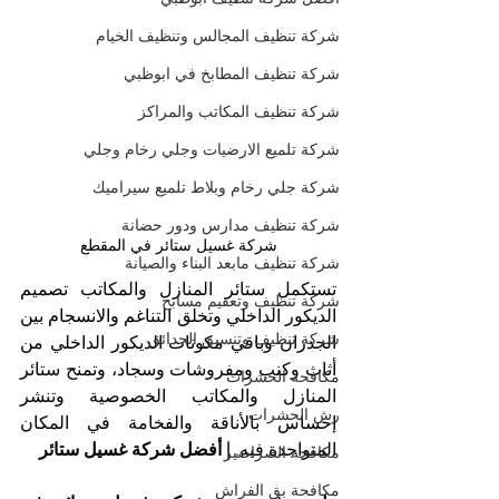
شركة تنظيف المجالس وتنظيف الخيام
شركة تنظيف المطابخ في ابوظبي
شركة تنظيف المكاتب والمراكز
شركة تلميع الارضيات وجلي رخام وجلي
شركة جلي رخام وبلاط تلميع سيراميك
شركة تنظيف مدارس ودور حضانة
شركة غسيل ستائر في المقطع
شركة تنظيف مابعد البناء والصيانة
تستكمل ستائر المنازل والمكاتب تصميم 
شركة تنظيف وتعقيم مسابح
الديكور الداخلي وتخلق التناغم والانسجام بين 
شركة تنظيف وتنسيق الحدائق
الجدران وباقي مكونات الديكور الداخلي من 
أثاث وكنب ومفروشات وسجاد، وتمنح ستائر 
مكافحة الحشرات
المنازل والمكاتب الخصوصية وتنشر 
رش الحشرات
إحساس بالأناقة والفخامة في المكان 
المتواجدة فيه. 
| أفضل شركة غسيل ستائر
مكافحة الصراصير
مكافحة بق الفراش