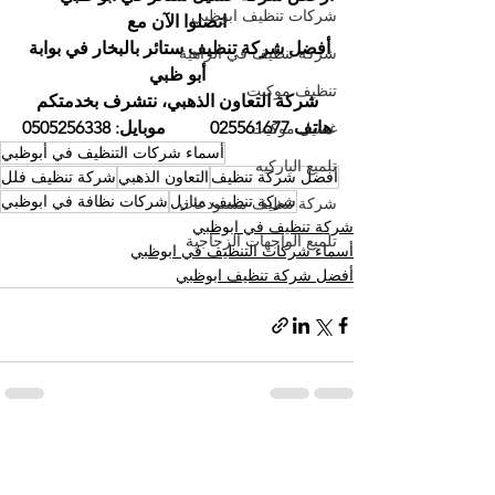
شركات تنظيف ابوظبي
اتصلوا الآن مع
أفضل شركة تنظيف ستائر بالبخار في بوابة 
شركة تنظيف في الزاهية
أبو ظبي
تنظيف موكيت
شركة التعاون الذهبي، نتشرف بخدمتكم
هاتف 025561677          موبايل: 0505256338
غسيل موكيت
أسماء شركات التنظيف في أبوظبي
تلميع الباركيه
أفضل شركة تنظيف
التعاون الذهبي
شركة تنظيف فلل
شركة تنظيف منازل
شركات نظافة في ابوظبي
شركة تنظيف مستودعات
شركة تنظيف في ابوظبي
تلميع الواجهات الزجاجية
أسماء شركات التنظيف في ابوظبي
أفضل شركة تنظيف ابوظبي
إظهار الكل
المنشورات الأخيرة