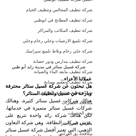
شركة تنظيف المجالس وتنظيف الخيام
شركة تنظيف المطابخ في ابوظبي
شركة تنظيف المكاتب والمراكز
شركة تلميع الارضيات وجلي رخام وجلي
شركة جلي رخام وبلاط تلميع سيراميك
شركة تنظيف مدارس ودور حضانة
شركة غسيل ستائر في مدينة زايد أبو ظبي
شركة تنظيف مابعد البناء والصيانة
عملائنا الأعزاء...
شركة تنظيف وتعقيم مسابح
هل تبحثون عن شركة غسيل ستائر محترفة 
شركة تنظيف وتنسيق الحدائق
وبارعة في غسيل وتنظيف الستائر؟
هنالك شركات غسيل ستائر كثيرة، وهنالك 
مكافحة الحشرات
شركات غسيل ستائر متميزة في خدماتها، 
رش الحشرات
لكن هنالك شركة رائد واحدة تتربع على 
عرش شركات النظافة، وهي شركة التعاون 
مكافحة الصراصير
الذهبي، التي تعتبر أفضل شركة غسيل ستائر 
مكافحة بق الفراش