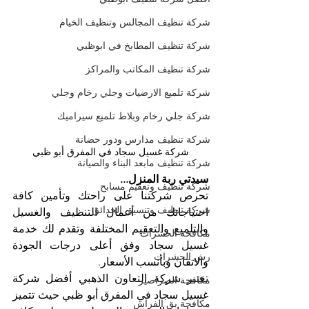
شركة تنظيف المجالس وتنظيف الخيام
شركة تنظيف المطابخ في ابوظبي
شركة تنظيف المكاتب والمراكز
شركة تلميع الارضيات وجلي رخام وجلي
شركة جلي رخام وبلاط تلميع سيراميك
شركة تنظيف مدارس ودور حضانة
شركة غسيل سجاد في المفرق أبو ظبي
شركة تنظيف مابعد البناء والصيانة
سيدتي ربة المنزل...
شركة تنظيف وتعقيم مسابح
تحرص شركتنا على راحتك وتأمين كافة 
شركة تنظيف وتنسيق الحدائق
احتياجاتك من أعمال التنظيف والغسيل 
والتلميع والتعقيم المختلفة وتقدم لك خدمة 
مكافحة الحشرات
غسيل سجاد وفق أعلى درجات الجودة 
رش الحشرات
والاتقان وبأنسب الأسعار.
تعتبر شركة التعاون الذهبي أفضل شركة 
مكافحة الصراصير
غسيل سجاد في المفرق أبو ظبي حيث تتميز 
مكافحة بق الفراش