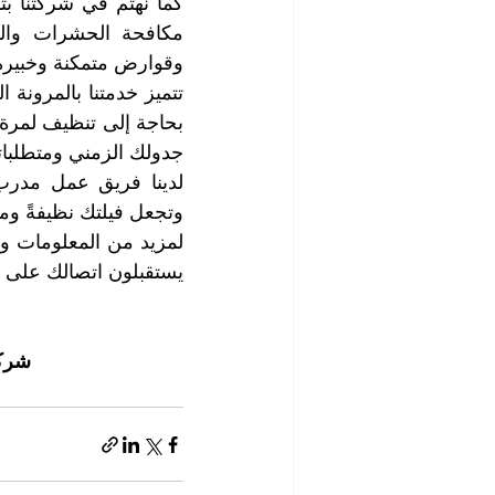
وقوارض متمكنة وخبيرة
جدولك الزمني ومتطلبات
وتجعل فيلتك نظيفةً و
يستقبلون اتصالك على م
شركة