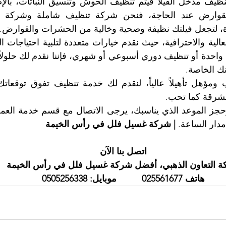
، لتجعل فيلتك نظيفة وصحية وخالية من الحشرات والقوارض.
ك الخاصة.
مشرقة كما تحب.
دار الساعة. 
| شركة غسيل فلل في رأس الخيمة
اتصل بنا الآن
 التعاون الذهبي، أفضل شركة غسيل فلل في رأس الخيمة
هاتف 025561677          موبايل: 0505256338