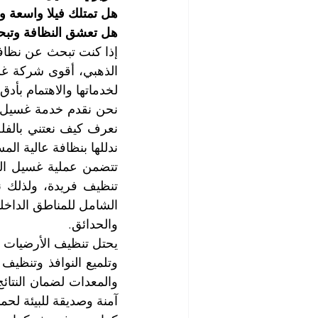
هل تمتلك فيلا واسعة وم
هل تعشق النظافة وتب
لخدماتها والاهتمام بأدق
ندللها بنظافة عالية الم
والحدائق.
آمنة وصديقة للبيئة لحما