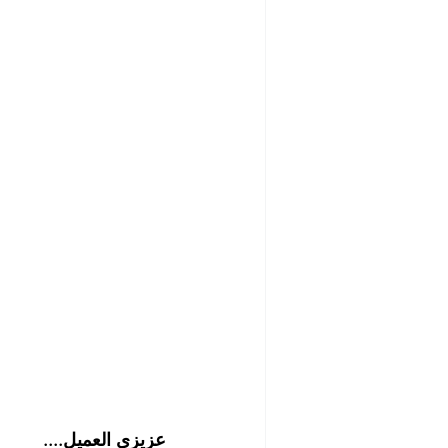
شركة تنظيف مابعد البناء والصيانة
رش الحشرات
مكافحة الصرا
شركة مبيدات حشرية
أفضل ش
شركة تلميع وجلي الارضيات
ش
شركة غسيل مطاعم
شركة تن
عزيزي العميل....