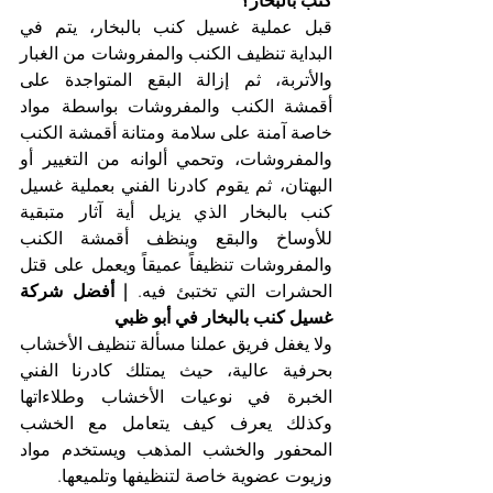
كنب بالبخار؟
قبل عملية غسيل كنب بالبخار، يتم في 
البداية تنظيف الكنب والمفروشات من الغبار 
والأتربة، ثم إزالة البقع المتواجدة على 
أقمشة الكنب والمفروشات بواسطة مواد 
خاصة آمنة على سلامة ومتانة أقمشة الكنب 
والمفروشات، وتحمي ألوانه من التغيير أو 
البهتان، ثم يقوم كادرنا الفني بعملية غسيل 
كنب بالبخار الذي يزيل أية آثار متبقية 
للأوساخ والبقع وينظف أقمشة الكنب 
والمفروشات تنظيفاً عميقاً ويعمل على قتل 
الحشرات التي تختبئ فيه. 
| أفضل شركة 
غسيل كنب بالبخار في أبو ظبي
ولا يغفل فريق عملنا مسألة تنظيف الأخشاب 
بحرفية عالية، حيث يمتلك كادرنا الفني 
الخبرة في نوعيات الأخشاب وطلاءاتها 
وكذلك يعرف كيف يتعامل مع الخشب 
المحفور والخشب المذهب ويستخدم مواد 
وزيوت عضوية خاصة لتنظيفها وتلميعها.