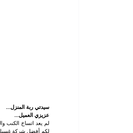
سيدتي ربة المنزل...
عزيزي العميل...
لكم أفضل شركة غسيل ك