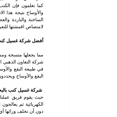
لامتصاص اقمشتها للتعر
أفضل شركة غسيل كنب 
البقع والأوساخ ويحددون
 شركة غسيل كنب بالبخار في أبو ظبي
دون أن تخلف ورائها أي