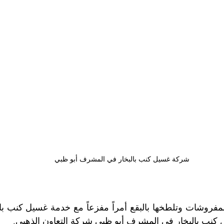
شركة غسيل كنب بالبخار في المشرف أبو ظبي
نب بالبخار في المشرف أبو ظبي شركة التعاون الذهبي.