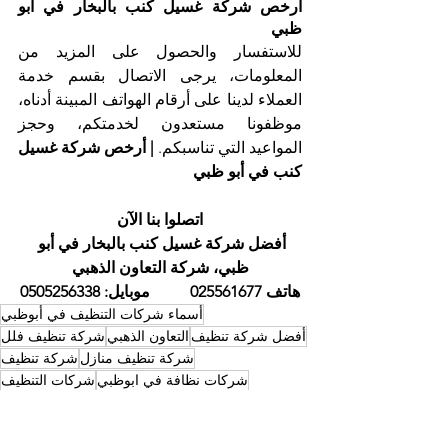
أرخص شركة غسيل كنب بالبخار في أبو 
ظبي
للاستفسار والحصول على المزيد من 
المعلومات، يرجى الاتصال بقسم خدمة 
العملاء لدينا على أرقام الهواتف المبينة أدناه، 
موظفونا مستعدون لخدمتكم، وحجز 
المواعيد التي تناسبكم. 
| أرخص شركة غسيل 
كنب في أبو ظبي 
اتصلوا بنا الآن
أفضل شركة غسيل كنب بالبخار في أبو 
ظبي، شركة التعاون الذهبي
هاتف 025561677          موبايل: 0505256338
أسماء شركات التنظيف في أبوظبي
أفضل شركة تنظيف
التعاون الذهبي
شركة تنظيف فلل
شركة تنظيف منازل
شركة تنظيف
شركات نظافة في ابوظبي
شركات التنظيف
تنظيف الكنب
تنظيف كنب
شركة تنظيف في ابوظبي
أسماء شركات التنظيف في ابوظبي