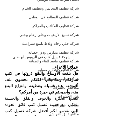
شركة تنظيف المجالس وتنظيف الخيام
شركة تنظيف المطابخ في ابوظبي
شركة تنظيف المكاتب والمراكز
شركة تلميع الارضيات وجلي رخام وجلي
شركة جلي رخام وبلاط تلميع سيراميك
شركة تنظيف مدارس ودور حضانة
شركة غسيل كنب في الرويس أبو ظبي
شركة تنظيف مابعد البناء والصيانة
عملائنا الأعزاء...
شركة تنظيف وتعقيم مسابح
هل بلغت الأوساخ والبقع ذروتها في كنب 
شركة تنظيف وتنسيق الحدائق
منازلكم ومكاتبكم، لكنكم تخشون تلف 
أقمشته عند غسيله وتنظيفه وانتزاع البقع 
مكافحة الحشرات
منه، وأصبحتم في حيرة من أمركم؟
رش الحشرات
أبعدوا الحيرة والخوف والقلق والخشية 
عنكم، مع خدمة غسيل كنب فائق الجودة 
مكافحة الصراصير
التي تقدمها لكم أفضل شركة غسيل كنب 
مكافحة بق الفراش