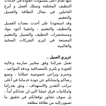
بأنها تقدم أعلى مستويات الجودة في خدمات 
التنظيف المختلفة وتمتلك أفضل و أبرع 
العاملين في مجال النظافة والغسيل 
والتعقيم. 
وقد استحوذنا على أحدث معدات الغسيل 
والتنظيف والتعقيم ، وانتقينا أجود مواد 
ومستحضرات التنظيف والغسيل والتعقيم 
المصنعة في كبرى الشركات المحلية 
والعالمية. 
عزيزي العميل ...
تعمل شركتنا وفق معايير صارمة وعالية 
للجودة و نلتزم بالمصداقية وبدقة المواعيد ، 
ونحترم ونراعي خصوصية عملائنا ، ونضع 
رضاكم وامتنانكم عن جودة خدماتنا في أعلى 
مراتب التقدير والاستهداف ، ونثق بقدراتنا 
وامكانيات فرق عملنا التي لن تخذلكم أبداً ، 
بل سوف تتجاوز توقعاتكم في تحقيق ما 
تصبون إليه من نظافة مطلقة. 