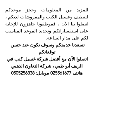
للمزيد من المعلومات وحجز موعدكم 
لتنظيف وغسيل الكنب والمفروشات لديكم ، 
اتصلوا بنا الآن ، فموظفونا جاهزون للإجابة 
على استفساراتكم وتحديد الموعد المناسب 
لكم على مدار الساعة.
تسعدنا خدمتكم وسوف نكون عند حسن 
توقعاتكم
اتصلوا الآن مع أفضل شركة غسيل كنب في 
الريف أبو ظبي ، شركة التعاون الذهبي
هاتف 025561677 موبايل: 0505256338
أسماء شركات التنظيف في أبوظبي
أفضل شركة تنظيف
التعاون الذهبي
شركة تنظيف فلل
شركة تنظيف منازل
شركة تنظيف
تنظيف مجالس
تنظيف سجاد
تنظيف الكنب
تنظيف مطابخ
خدمات التعقيم
تنظيف وتعقيم الحمامات
تنظيف موكيت
تنظيف كنب
تنظيف خيام
شركة تنظيف في ابوظبي