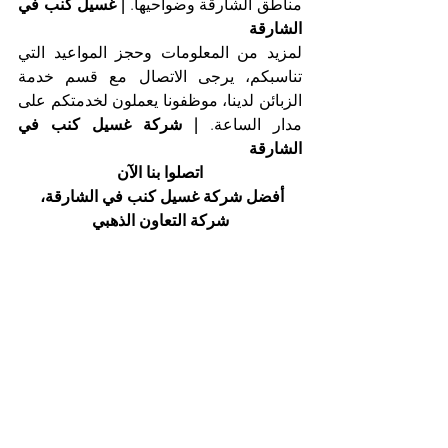
مناطق الشارقة وضواحيها. 
| غسيل كنب في 
الشارقة
لمزيد من المعلومات وحجز المواعيد التي 
تناسبكم، يرجى الاتصال مع قسم خدمة 
الزبائن لدينا، موظفونا يعملون لخدمتكم على 
مدار الساعة. 
| شركة غسيل كنب في 
الشارقة
اتصلوا بنا الآن
أفضل شركة غسيل كنب في الشارقة، 
شركة التعاون الذهبي
هاتف 025561677          موبايل: 0505256338
إظهار الكل
المنشورات الأخيرة