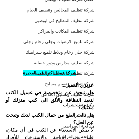
شركة تنظيف المجالس وتنظيف الخيام
شركة تنظيف المطابخ في ابوظبي
شركة تنظيف المكاتب والمراكز
شركة تلميع الارضيات وجلي رخام وجلي
شركة جلي رخام وبلاط تلميع سيراميك
شركة تنظيف مدارس ودور حضانة
شركة غسيل كنب في الفجيرة
شركة تنظيف مابعد البناء والصيانة
شركة تنظيف وتعقيم مسابح
عزيزي العميل...
هل تبحث عن متخصصة في غسيل الكنب 
شركة تنظيف وتنسيق الحدائق
لتعيد النظافة والألق الى كنب منزلك أو 
مكافحة الحشرات
مكتبك؟
هل نالت البقع من جمال الكنب لديك وتبحث 
رش الحشرات
عن الحل؟
مكافحة الصراصير
لا يمكن الاستغناء عن الكنب في أي مكان، 
مكافحة بق الفراش
فهو يوفر الراحة والاسترخاء للأفراد 