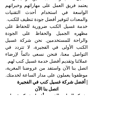
يعتمد فريق العمل على مهاراتهم وخبراتهم 
الواسعة في استخدام أحدث التقنيات 
والمعدات لتوفير أفضل جودة تنظيف للكنب.
خدمة غسيل الكنب ضرورية للحفاظ على 
مظهره الجميل والحفاظ على الجودة 
والراحة للمستخدمين. نحن شركة غسيل 
الكنب الأولى في الفجيرة، لا تتردد في 
التواصل معنا، فنحن نسعى دائماً لإرضاء 
عملائنا وتقديم أفضل خدمة غسيل كنب لهم.
اتصل بنا الآن واستفد من عروضنا المغرية، 
موظفونا يعملون على مدار الساعة لخدمتك. 
| أفضل شركة غسيل كنب في الفجيرة
اتصل بنا الآن
شركة التعاون الذهبي، أفضل شركة غسيل 
كنب في الفجيرة
هاتف 025561677          موبايل: 0505256338