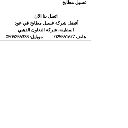
غسيل مطابخ
اتصل بنا الآن
أفضل شركة غسيل مطابخ في عود 
المطينة، شركة التعاون الذهبي
هاتف 025561677          موبايل: 0505256338
إظهار الكل
المنشورات الأخيرة